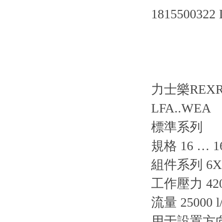
1815500322
力士樂REX
LFA..WEA
標準系列
規格 16 … 1
組件系列 6X, 
工作壓力 420
流量 25000 l
用于設置方