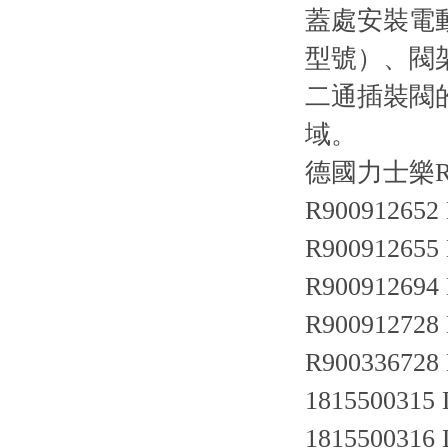
蓋處安裝電
型號）、閥
二通插裝閥
域。
德國力士樂R
R900912652
R900912655
R900912694
R900912728
R900336728
1815500315
1815500316