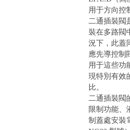
用于方向控
二通插裝閥是
裝在多路閥中
況下，此蓋
應先導控制
用于這些功
現特別有效
比。
二通插裝閥
限制功能、
制蓋處安裝