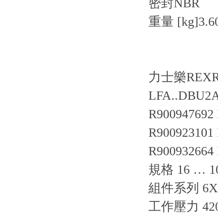
密封NBR
重量 [kg]3.6
力士樂REX
LFA..DBU2
R900947692
R900923101
R900932664
規格 16 … 1
組件系列 6X,
工作壓力 420