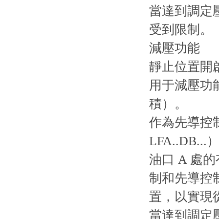
當達到調定
受到限制。
減壓功能
靜止位置開
用于減壓功
積）。
作為先導控
LFA..DB...
油口 A 
制和先導控
置，以實現從
當達到調定