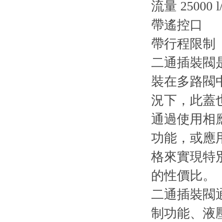
流量 25000 l
帶遙控口
帶行程限制
二通插裝閥是
裝在多路閥中
況下，此蓋
通過使用相
功能，或應
格來實現特
的性價比。
二通插裝閥
制功能、液