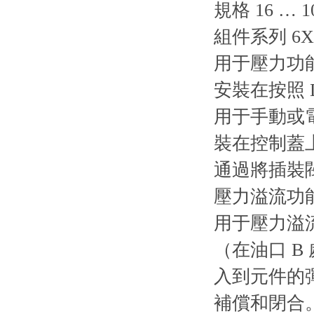
規格 16 … 1
組件系列 6X,
用于壓力功
安裝在按照 
用于手動或
裝在控制蓋上，
通過將插裝
壓力溢流功
用于壓力溢流
（在油口 B
入到元件的
補償和閉合