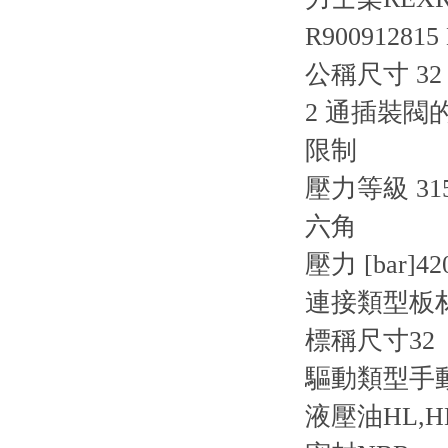
R900912815
公稱尺寸 3
2 通插裝閥
限制
壓力等級 315
六角
壓力 [bar]42
連接類型板
標稱尺寸32
驅動類型手
液壓油HL,HL