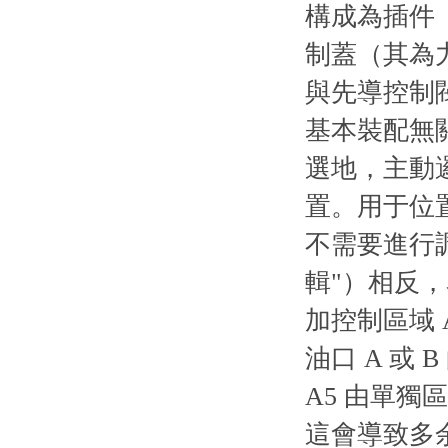
構成為插件（
制蓋（其為
與先導控制
基本裝配無
選地，主動
置。用于位
不需要進行
輯"）相反
加控制區域 
油口 A 或
A5 由單獨區
這會導致多