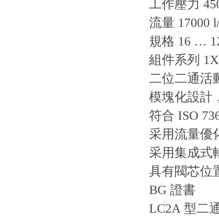
工作壓力 450
流量 17000 l
規格 16 … 1
組件系列 1X
二位二通活
模塊化設計
符合 ISO 7
采用流量優
采用集成式
具有閥芯位置
BG 證書
LC2A 型