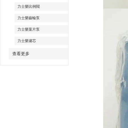
力士樂比例閥
力士樂齒輪泵
力士樂葉片泵
力士樂濾芯
查看更多