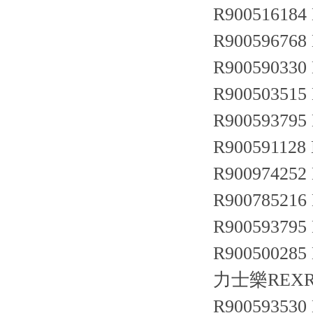
R900516184 
R900596768
R900590330
R900503515 
R900593795 
R900591128 
R900974252
R900785216
R900593795 
R900500285
力士樂REXRO
R900593530 