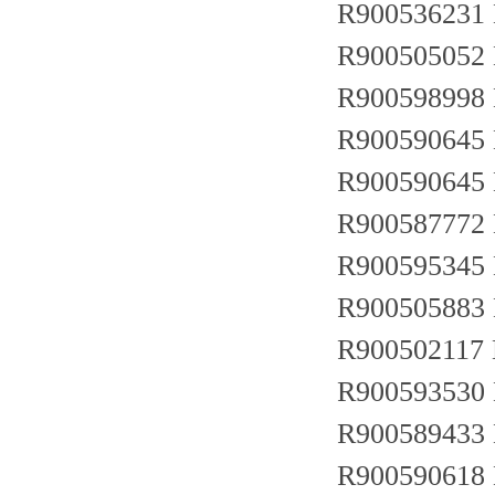
R900536231
R900505052 
R900598998 
R900590645 
R900590645 
R900587772 
R900595345
R900505883 
R900502117 
R900593530 
R900589433 
R900590618 