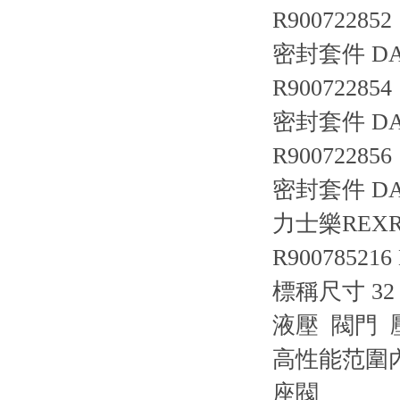
R900722852
密封套件 DAC
R900722854
密封套件 DA/
R900722856
密封套件 DA/D
力士樂REXRO
R900785216
標稱尺寸 3
液壓 閥門 
高性能范圍內
座閥