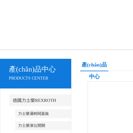
產(chǎn)品
產(chǎn)品中心
中心
PRODUCTS CENTER
德國力士樂REXROTH
力士樂邏輯閥蓋板
力士樂液位開關