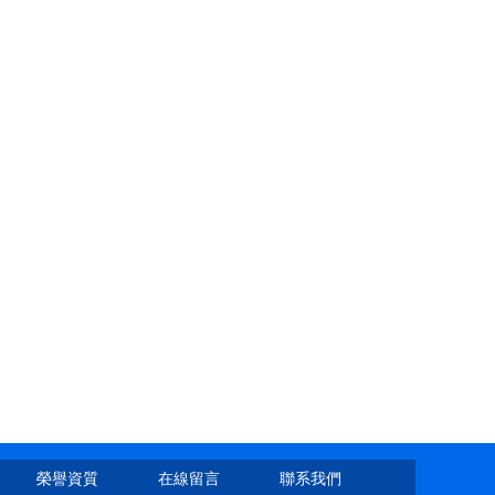
榮譽資質
在線留言
聯系我們