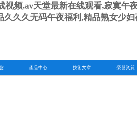
人妻在线视频,av天堂最新在线观看,寂
精品久久久无码午夜福利,精品熟女少
態
產品中心
技術文章
榮譽資質