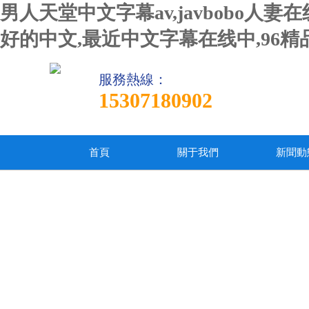
男人天堂中文字幕av,javbobo
好的中文,最近中文字幕在线中,96
服務熱線：
15307180902
首頁
關于我們
新聞動