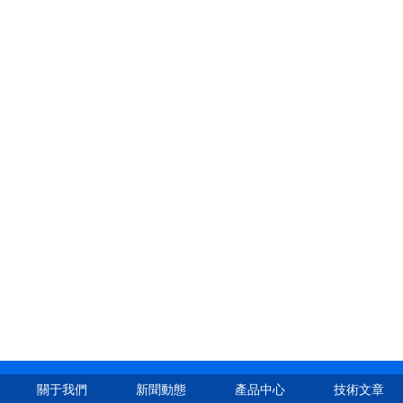
關于我們
新聞動態
產品中心
技術文章