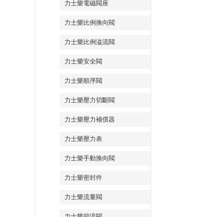
力士樂電磁閥座
力士樂比例換向閥
力士樂比例溢流閥
力士樂安全閥
力士樂順序閥
力士樂壓力切斷閥
力士樂壓力補償器
力士樂壓力表
力士樂手動換向閥
力士樂密封件
力士樂流量閥
力士樂節流閥