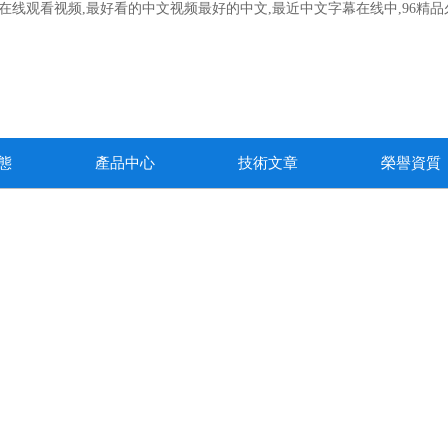
寂寞午夜在线观看视频,最好看的中文视频最好的中文,最近中文字幕在线中,9
態
產品中心
技術文章
榮譽資質