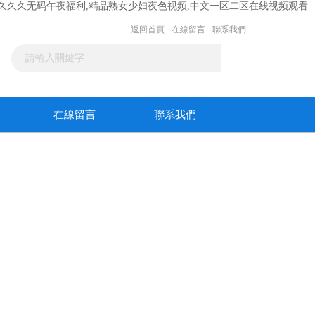
6精品久久久无码午夜福利,精品熟女少妇夜色视频,中文一区二区在线视频观看
返回首頁
在線留言
聯系我們
在線留言
聯系我們