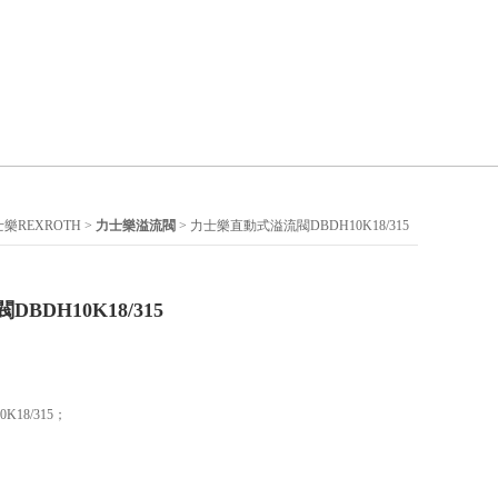
樂REXROTH
>
力士樂溢流閥
> 力士樂直動式溢流閥DBDH10K18/315
DH10K18/315
18/315；