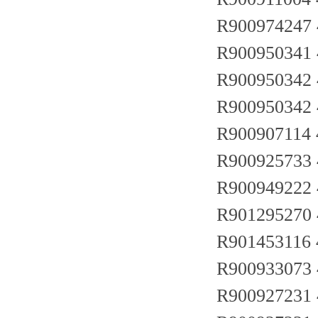
R900974247
R900950341
R900950342
R900950342
R900907114
R900925733
R900949222
R901295270
R901453116
R900933073
R900927231