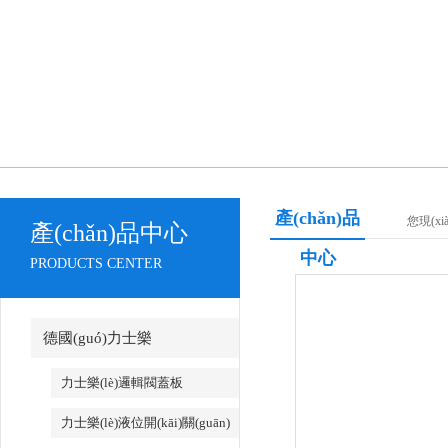
產(chǎn)品
您現(x
產(chǎn)品中心
中心
PRODUCTS CENTER
德國(guó)力士樂
(lè)REXROTH
力士樂(lè)邏輯閥蓋板
力士樂(lè)液位開(kāi)關(guān)