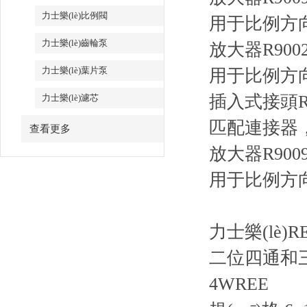
力士樂(lè)比例閥
用于比例方向
力士樂(lè)齒輪泵
放大器R90024
力士樂(lè)葉片泵
用于比例方向
插入式接頭R900
力士樂(lè)濾芯
匹配連接器，7 針
查看更多
放大器R900979
用于比例方向
力士樂(lè)
二位四通和
4WREE