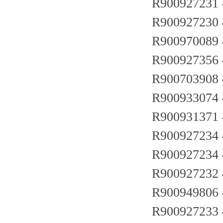
R900927231
R900927230
R900970089
R900927356
R900703908
R900933074
R900931371
R900927234
R900927234
R900927232
R900949806
R90092723