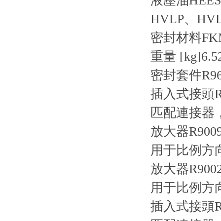
液壓油
HEE
HVLP、HV
密封材料
FK
重量 [kg]
6.5
密封套件R9610
插入式接頭R900
匹配連接器，7 針
放大器R900979
用于比例方向
放大器R90024
用于比例方向
插入式接頭R900