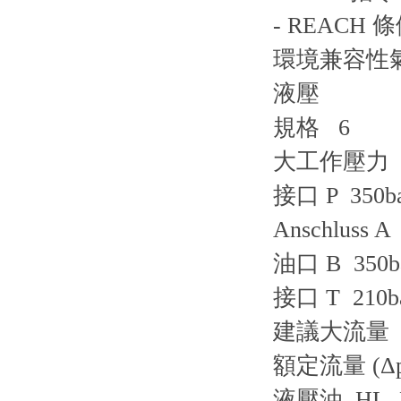
- REACH 條例
環境兼容性氣候
液壓
規格 6
大工作壓力
接口 P 350b
Anschluss A
油口 B 350b
接口 T 210b
建議大流量 80
額定流量 (Δp 
液壓油 HL, H