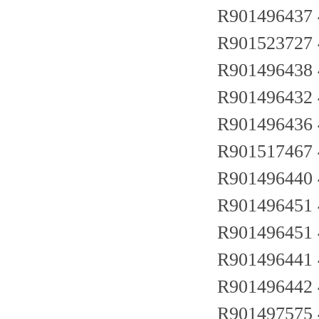
R901496437
R901523727
R901496438
R901496432
R901496436
R901517467
R901496440
R901496451
R901496451
R901496441
R901496442
R901497575