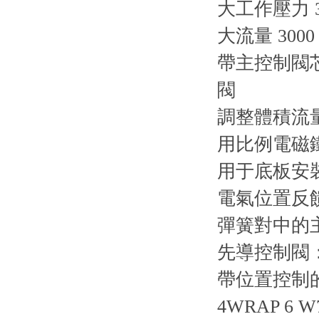
大工作壓力 35
大流量 3000 l
帶主控制閥芯
閥
調整體積流
用比例電磁
用于底板安裝：
電氣位置反
彈簧對中的
先導控制閥
帶位置控制
4WRAP 6