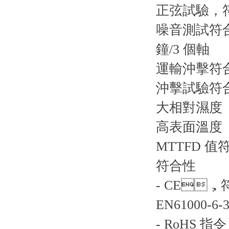
正弦試驗，符合
噪音測試符合 DIN
鐘/3 個軸
運輸沖擊符合 DI
沖擊試驗符合 DI
大相對濕度 
高表面溫度 1
MTTFD 值符合
符合性
- CE，符
EN61000-6
- RoHS 指令 