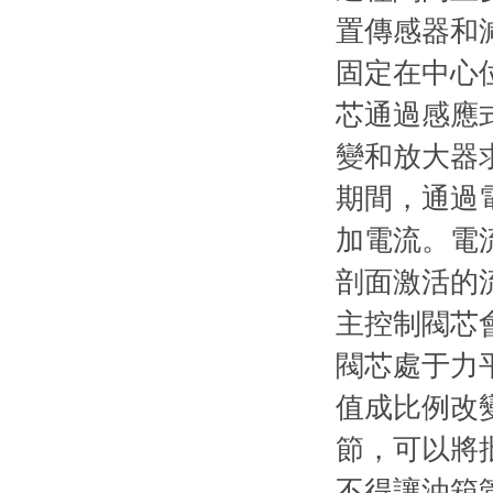
置傳感器和減
固定在中心位
芯通過感應
變和放大器求
期間
加電流
剖面激活的
主控制閥芯會
閥芯處于力
值成比例改變
節，可
不得讓油箱