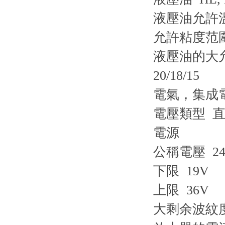
液壓油允許溫度范
允許粘度范圍 2
液壓油的大允許
20/18/15
電氣，集
電壓類型 
電源
公稱電壓 24
下限 19V
上限 36V
大剩余波紋度 