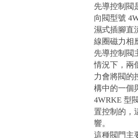
先導控制閥是直
向閥型號 4
濕式插腳直流
線圈磁力相應增
先導控制閥主要
情況下，兩
力會將閥的
構中的一個與油
4WRKE 
置控制的，
響。
這種閥門主要