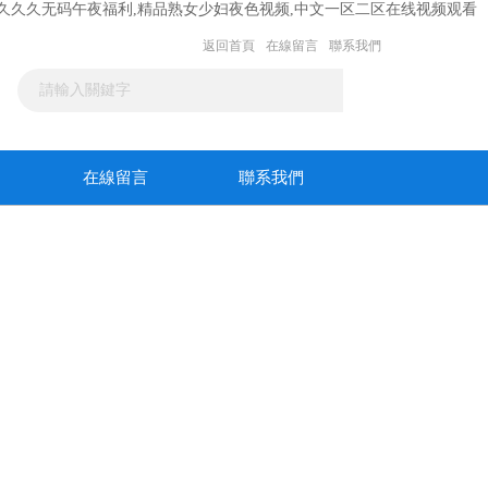
6精品久久久无码午夜福利,精品熟女少妇夜色视频,中文一区二区在线视频观看
返回首頁
在線留言
聯系我們
在線留言
聯系我們