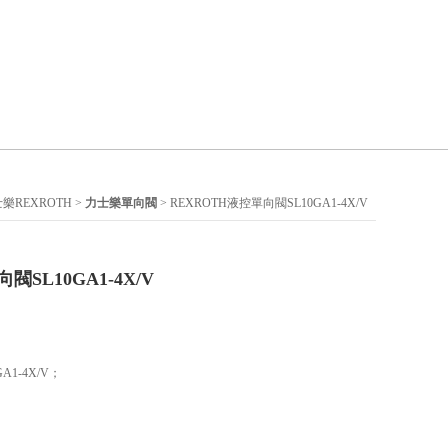
樂REXROTH
>
力士樂單向閥
> REXROTH液控單向閥SL10GA1-4X/V
閥SL10GA1-4X/V
A1-4X/V；