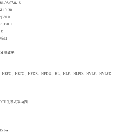
81-06-07-0-16
L10..30
]
350.0
n]
150.0
 B
紋接口
過液壓致動
S、HEPG、HETG、HFDR、HFDU、HL、HLP、HLPD、HVLP、HVLPD
ROTH先導式單向閥
 bar