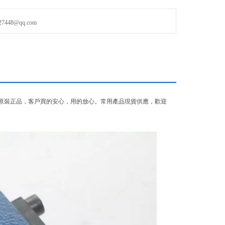
48@qq.com
原裝正品，客戶買的安心，用的放心。常用產品現貨供應，歡迎