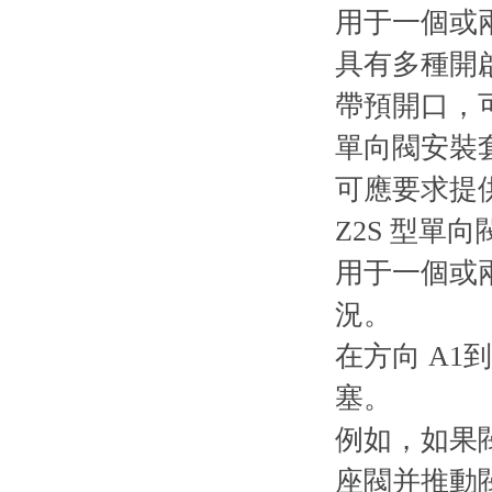
用于一個或
具有多種開
帶預開口，
單向閥安裝
可應要求提
Z2S 型
用于一個或
況。
在方向 A1
塞。
例如，如果閥
座閥并推動閥