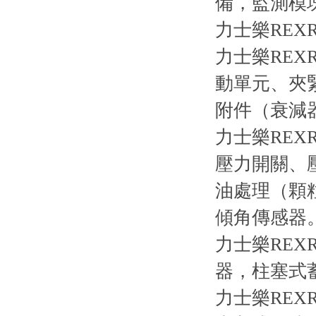
備，監測模
力士樂RE
力士樂RE
動單元、夾
附件（衰減
力士樂RE
壓力開關、
油處理（顆
傾角傳感器
力士樂RE
器，柱塞式
力士樂REX