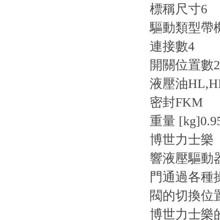
標稱尺寸
6
驅動類型
帶
連接數
4
開關位置數
2
液壓油
HL,H
密封
FKM
重量 [kg]
0.9
博世力士樂（
響液壓驅動
門通過各種
閥的切換位
博世力士樂