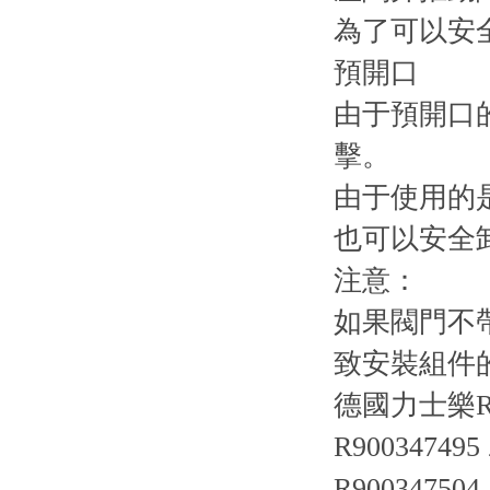
為了可以安
預開口
由于預開口
擊。
由于使用的
也可以安全
注意：
如果閥門不
致安裝組件
德國力士樂R
R900347495 
R900347504 