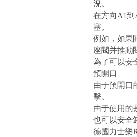
況。
在方向A1到
塞。
例如，如果閥
座閥并推動閥
為了可以安
預開口
由于預開口
擊。
由于使用的
也可以安全
德國力士樂R