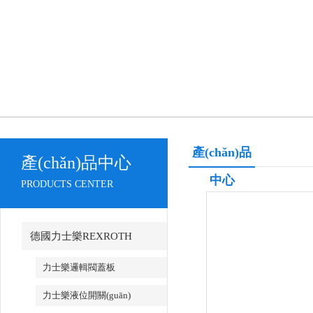
產(chǎn)品
產(chǎn)品中心
中心
PRODUCTS CENTER
德國力士樂REXROTH
力士樂邏輯閥蓋板
力士樂液位開關(guān)