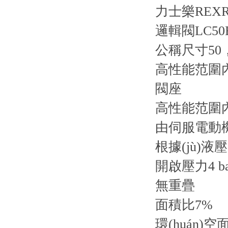
力士樂REXR
邏輯閥LC50B
公稱尺寸50
高性能范圍內
閥座
高性能范圍內(
由伺服電動
根據(jù)
開啟壓力4 ba
無重疊
面積比7%
環(huán)空