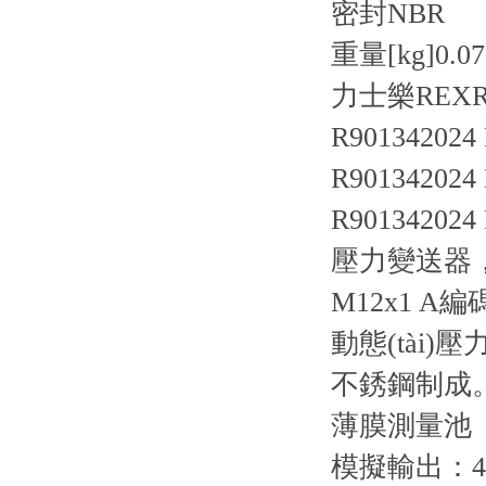
密封
NBR
重量[kg]
0.07
力士樂REXRO
R901342024
R901342024
R901342024
壓力變送器
M12x1 A編
動態(tài
不銹鋼制成
薄膜測量池
模擬輸出：4