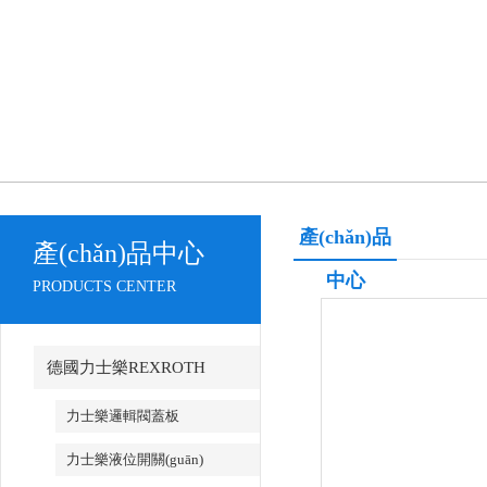
產(chǎn)品
產(chǎn)品中心
中心
PRODUCTS CENTER
德國力士樂REXROTH
力士樂邏輯閥蓋板
力士樂液位開關(guān)