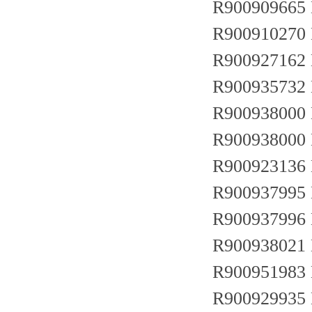
R900909665
R900910270
R900927162
R900935732
R900938000
R900938000
R900923136
R900937995
R900937996
R900938021
R900951983
R900929935