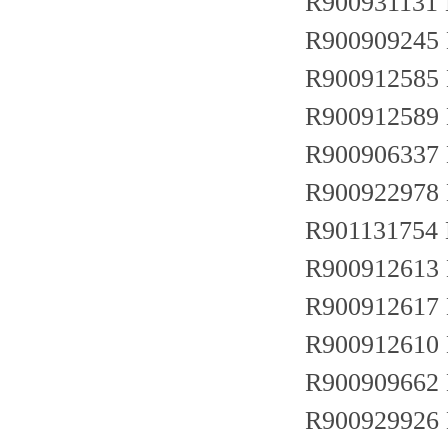
R900931131
R900909245
R900912585
R900912589
R900906337
R900922978
R901131754
R900912613
R900912617
R900912610
R900909662
R900929926