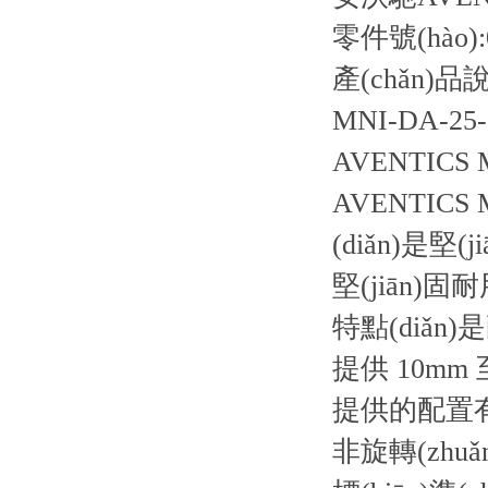
零件號(hào):0
產(chǎn)品
MNI-DA-25-0
AVENTICS 
AVENTICS
(diǎn)是
堅(jiān)固耐
特點(diǎ
提供 10mm
提供的配置有單
非旋轉(zhu