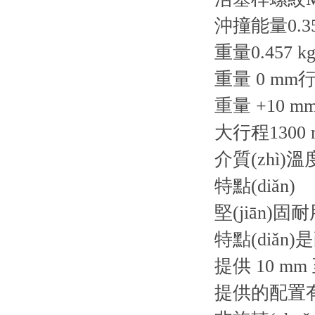
沖撞能量0.35
重量0.457 k
重量 0 mm行程
重量 +10 mm
大行程1300 
介質(zhì)溫
特點(diǎn)
堅(jiān)固耐
特點(diǎ
提供 10 mm
提供的配置有單