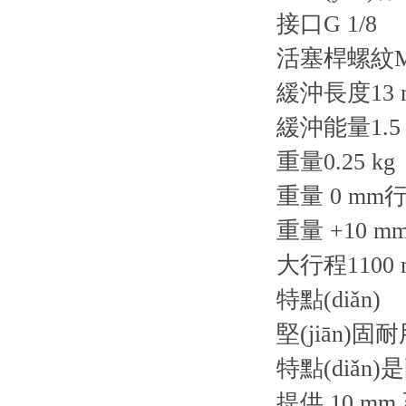
接口G 1/8
活塞桿螺紋M
緩沖長度13 
緩沖能量1.5 
重量0.25 kg
重量 0 mm行程
重量 +10 mm
大行程1100 
特點(diǎn)
堅(jiān)固耐
特點(diǎ
提供 10 mm