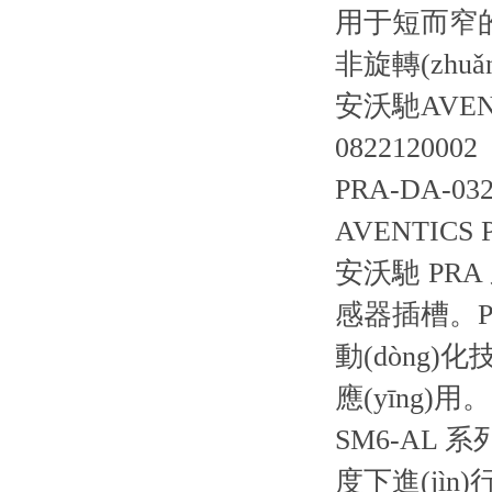
用于短而窄
非旋轉(zhuǎ
安沃馳AVENT
0822120002
PRA-DA-032-
AVENTICS 
安沃馳 PRA 
感器插槽。PR
動(dòng)化
應(yīng)用。
SM6-AL
度下進(jì