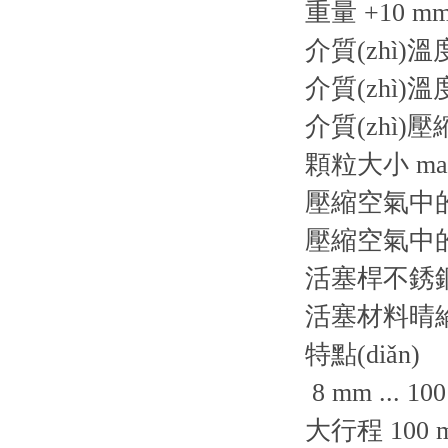
重量 +10 mm
介質(zhì)溫
介質(zhì)溫
介質(zhì)
顆粒大小 max
壓縮空氣中的含
壓縮空氣中的含
活塞桿不銹
活塞材料晴
特點(diǎn)
8 mm ... 10
大行程 100 