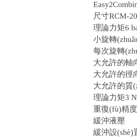
Easy2Comb
尺寸RCM-2
理論力矩6 ba
小旋轉(zhuǎn)
每次旋轉(zhu
大允許的軸向軸
大允許的徑向軸
大允許的質(zhì
理論力矩3 N
重復(fù)精度0
緩沖液壓
緩沖設(shè