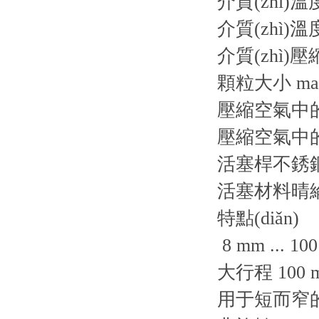
介質(zhì)溫
介質(zhì)溫
介質(zhì)
顆粒大小 max
壓縮空氣中的含
壓縮空氣中的含
活塞桿不銹
活塞材料晴
特點(diǎn)
8 mm ... 10
大行程 100 
用于短而窄