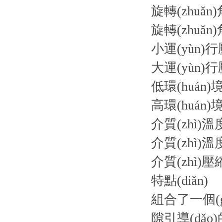
旋轉(zhuǎn)角
旋轉(zhuǎn)角
小運(yùn)行
大運(yùn)行
低環(huán)
高環(huán)
介質(zhì)溫
介質(zhì)溫
介質(zhì)
特點(diǎn)
組合了一個(g
隙引導(dǎo