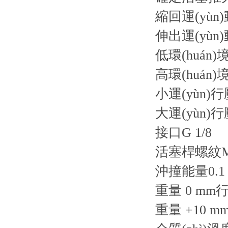
縮回運(yùn)
伸出運(yùn)
低環(huán)境
高環(huán)
小運(yùn)行
大運(yùn)行壓
接口G 1/8
活塞桿螺紋M
沖撞能量0.1 
重量 0 mm行程
重量 +10 mm