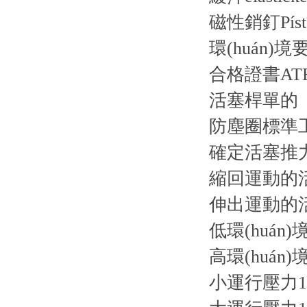
磁性銷釘Píst b
環(huán)境
合格證書AT
活塞桿單的
防塵圈標準工業
確定活塞推力的
縮回運動的活
伸出運動的活
低環(huán)境
高環(huán)
小運行壓力1 