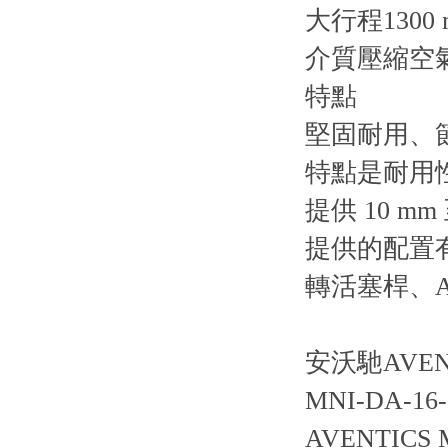
大行程1300 
介質壓縮空
特點
堅固耐用、節
特點是耐用
提供 10 mm
提供的配置有
轉活塞桿、A
安沃馳AVENT
MNI-DA-16-0
AVENTICS 