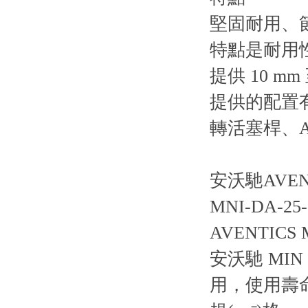
堅固耐用、節
特點是耐用
提供 10 mm
提供的配置有
轉活塞桿、A
安沃馳AVENT
MNI-DA-25-0
AVENTICS 
安沃馳 MIN
用，使用壽