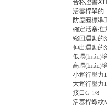
合格證書AT
活塞桿單的
防塵圈標準工業
確定活塞推力的
縮回運動的活
伸出運動的活
低環(huán)境
高環(huán)
小運行壓力1 
大運行壓力10
接口G 1/8
活塞桿螺紋M