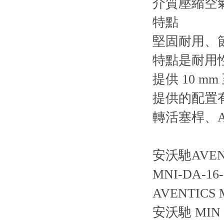
介質壓縮空
特點
堅固耐用、節
特點是耐用
提供 10 mm
提供的配置有
轉活塞桿、A
安沃馳AVENT
MNI-DA-16-0
AVENTICS 
安沃馳 MIN