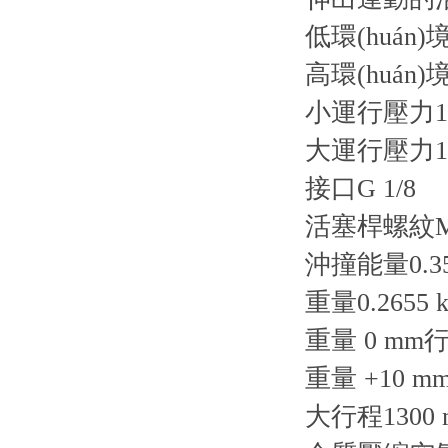
低環(huán)境
高環(huán)
小運行壓力1 
大運行壓力10
接口G 1/8
活塞桿螺紋M1
沖撞能量0.35
重量0.2655 k
重量 0 mm行程
重量 +10 mm
大行程1300 