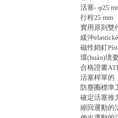
活塞- φ25 m
行程25 mm
實用原則雙
緩沖elastické
磁性銷釘Píst b
環(huán)境
合格證書AT
活塞桿單的
防塵圈標準工業
確定活塞推力的
縮回運動的活
伸出運動的活