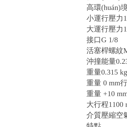
高環(huán)
小運行壓力1 
大運行壓力10
接口G 1/8
活塞桿螺紋M
沖撞能量0.23
重量0.315 k
重量 0 mm行程
重量 +10 mm
大行程1100 
介質壓縮空
特點