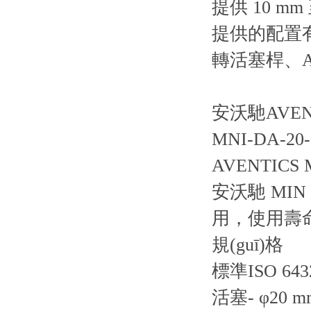
提供 10 mm
提供的配置有
轉活塞桿、A
安沃馳AVENT
MNI-DA-20-0
AVENTICS 
安沃馳 MIN
用，使用壽
規(guī)格
標準ISO 643
活塞- φ20 m