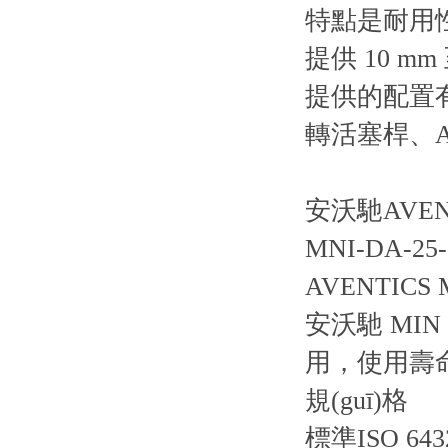
特點是耐用
提供 10 mm
提供的配置有
轉活塞桿、A
安沃馳AVENT
MNI-DA-25-0
AVENTICS 
安沃馳 MIN
用，使用壽
規(guī)格
標準ISO 643