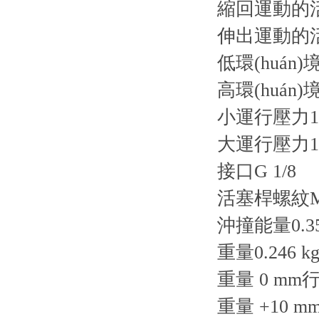
縮回運動的活
伸出運動的活
低環(huán)境
高環(huán)
小運行壓力1 
大運行壓力10
接口G 1/8
活塞桿螺紋M1
沖撞能量0.35
重量0.246 k
重量 0 mm行程
重量 +10 mm