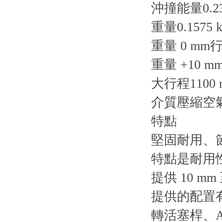
沖撞能量0.23
重量0.1575 k
重量 0 mm行程
重量 +10 mm
大行程1100 
介質壓縮空
特點
堅固耐用、節
特點是耐用
提供 10 mm
提供的配置有
轉活塞桿、A