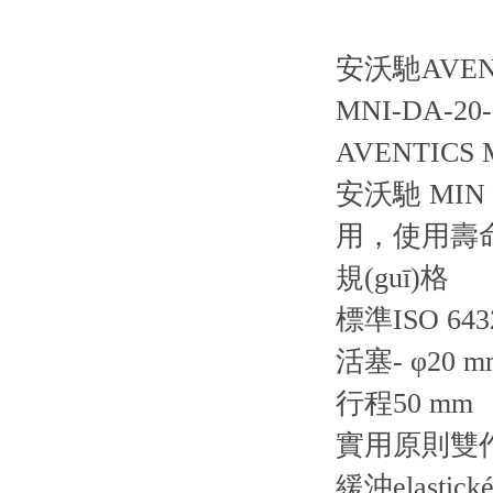
安沃馳AVENT
MNI-DA-20-0
AVENTICS 
安沃馳 MIN
用，使用壽
規(guī)格
標準ISO 643
活塞- φ20 m
行程50 mm
實用原則雙
緩沖elastické