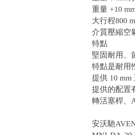
重量 +10 mm
大行程800 
介質壓縮空
特點
堅固耐用、節
特點是耐用
提供 10 mm
提供的配置有
轉活塞桿、A
安沃馳AVENT