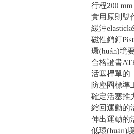
行程200 mm
實用原則雙
緩沖elastické
磁性銷釘Píst b
環(huán)境
合格證書AT
活塞桿單的
防塵圈標準工業
確定活塞推力的
縮回運動的活
伸出運動的活
低環(huán)境