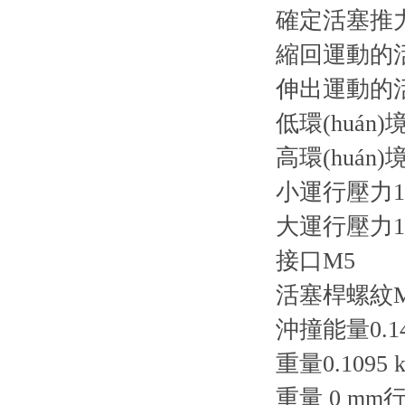
確定活塞推力的
縮回運動的活
伸出運動的活
低環(huán)境
高環(huán)
小運行壓力1 
大運行壓力10
接口M5
活塞桿螺紋M
沖撞能量0.14
重量0.1095 k
重量 0 mm行程