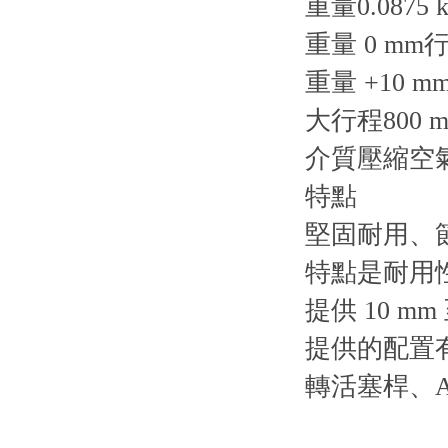
重量0.0875 k
重量 0 mm行程
重量 +10 mm
大行程800 
介質壓縮空
特點
堅固耐用、節
特點是耐用
提供 10 mm
提供的配置有
轉活塞桿、A