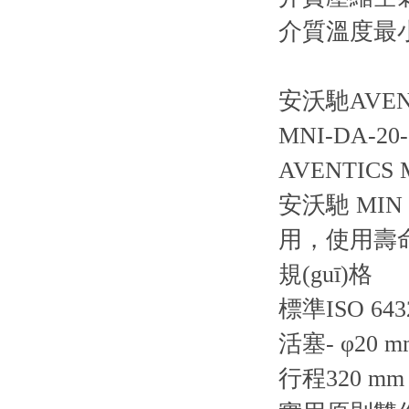
介質溫度最
安沃馳AVENT
MNI-DA-20-0
AVENTICS 
安沃馳 MIN
用，使用壽
規(guī)格
標準ISO 643
活塞- φ20 m
行程320 mm