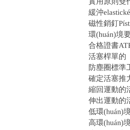
實用原則雙
緩沖elastické
磁性銷釘Píst b
環(huán)境
合格證書AT
活塞桿單的
防塵圈標準工業
確定活塞推力的
縮回運動的活
伸出運動的活
低環(huán)境
高環(huán)