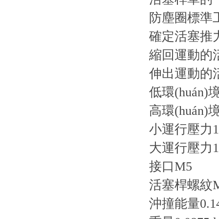
防塵圈標準工業
確定活塞推力的
縮回運動的活
伸出運動的活
低環(huán)境
高環(huán)
小運行壓力1 
大運行壓力10
接口M5
活塞桿螺紋M
沖撞能量0.14