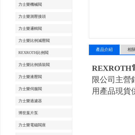
力士樂機械閥
力士樂測壓接頭
力士樂邏輯閥
力士樂比例減壓閥
產品介紹
相
REXROTH比例閥
力士樂比例插裝閥
REXROTH
力士樂液壓閥
限公司主營
力士樂伺服閥
用產品現貨
力士樂過濾器
博世葉片泵
力士樂電磁閥座