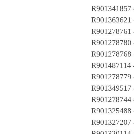
R901341857
R901363621
R901278761
R901278780
R901278768
R90148711
R90127877
R90134951
R901278744
R901325488
R901327207
R901320114