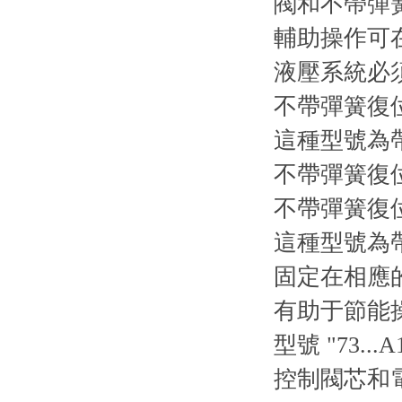
閥和不帶彈簧
輔助操作可
液壓系統必
不帶彈簧復位
這種型號為
不帶彈簧復
不帶彈簧復位
這種型號為
固定在相應
有助于節能
型號 "73..
控制閥芯和