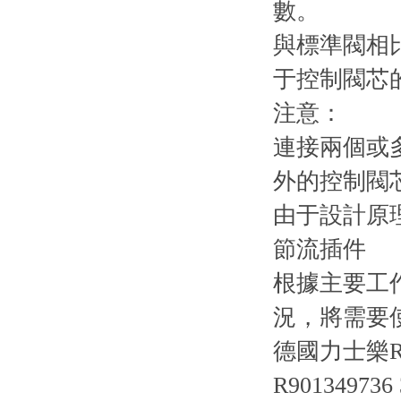
數。
與標準閥相比
于控制閥芯的
注意：
連接兩個或
外的控制閥
由于設計原
節流插件
根據主要工
況，將需要
德國力士樂R
R901349736