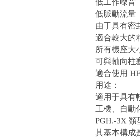
低工作噪音
低脈動流量
由于具有密
適合較大的
所有機座大
可與軸向柱
適合使用 H
用途：
適用于具有
工機、自動
PGH.-3
其基本構成