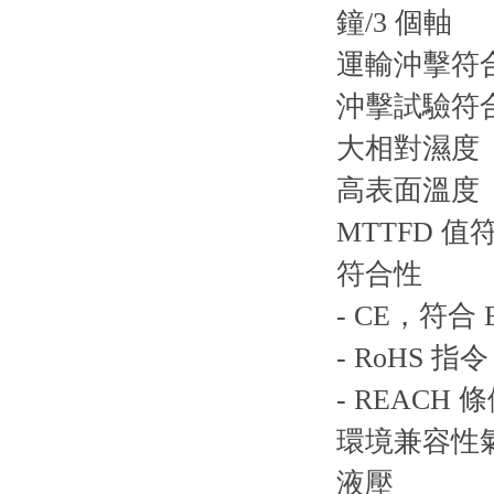
鐘/3 個軸
運輸沖擊符合 DI
沖擊試驗符合 DI
大相對濕度 
高表面溫度 1
MTTFD 值符合
符合性
- CE，符合 E
- RoHS 指令 
- REACH 條例
環境兼容性氣候
液壓