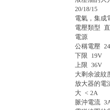
20/18/15
電氣，集成電
電壓類型 
電源
公稱電壓 24
下限 19V
上限 36V
大剩余波紋度 
放大器的電
大 < 2A
脈沖電流 3