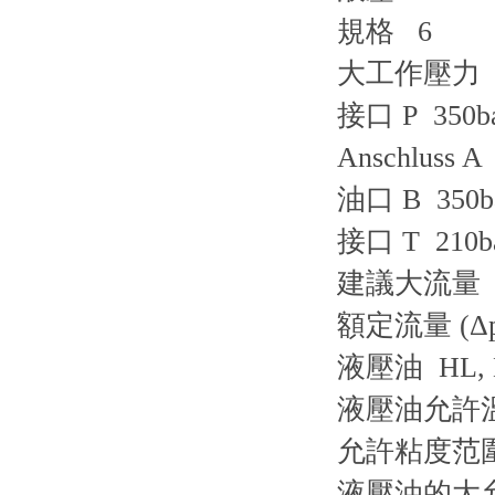
規格 6
大工作壓力
接口 P 350b
Anschluss A
油口 B 350b
接口 T 210b
建議大流量 80
額定流量 (Δp =
液壓油 HL, H
液壓油允許溫度范
允許粘度范圍 2
液壓油的大允許