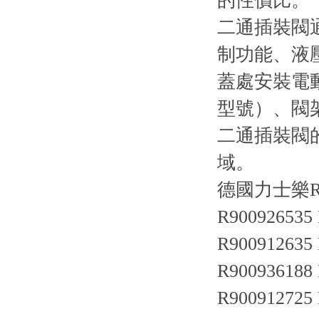
的性價比。
二通插裝閥
制功能、液
蓋處安裝電
型號）、閥
二通插裝閥
域。
德國力士樂R
R900926535
R900912635
R900936188
R900912725