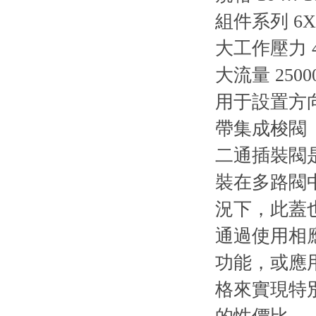
組件系列 6X,
大工作壓力 42
大流量 25000 
用于設置方
帶集成梭閥
二通插裝閥是
裝在多路閥中
況下，此蓋
通過使用相
功能，或應
格來實現特