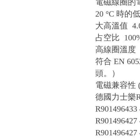
電磁線圈的
20 °C 時的
大高溫值 4.
占空比 100
高線圈溫度 1
符合 EN 
頭。）
電磁兼容性 (E
德國力士樂R
R901496433
R901496427
R901496427