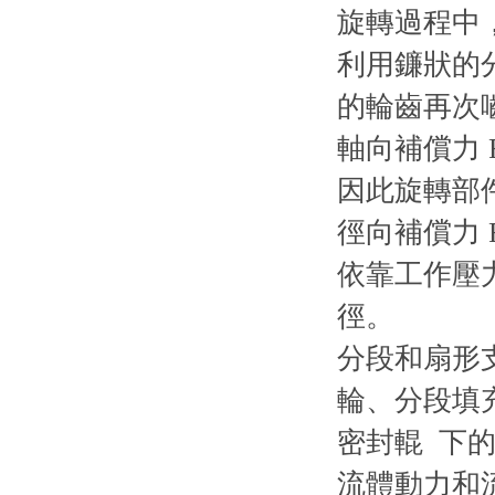
旋轉過程中
利用鐮狀的
的輪齒再次
軸向補償力 
因此旋轉部
徑向補償力 
依靠工作壓
徑。
分段和扇形
輪、分段填
密封輥 下
流體動力和