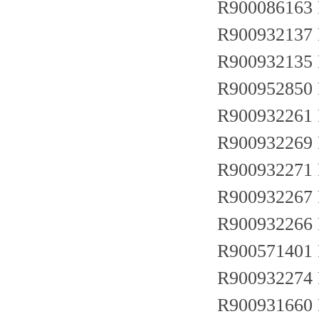
R900086163
R900932137
R900932135
R900952850
R900932261
R900932269
R900932271
R900932267
R900932266
R900571401
R900932274
R900931660