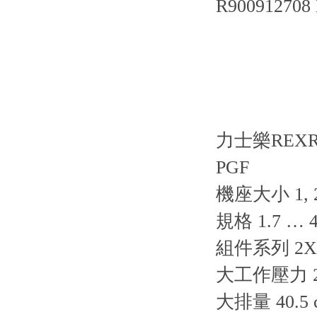
R900912708
力士樂REX
PGF
機座大小 1, 2
規格 1.7 … 
組件系列 2X,
大工作壓力 25
大排量 40.5 