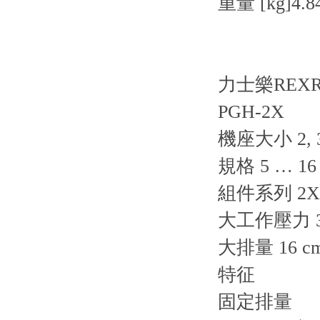
重量 [kg]4.8
力士樂REX
PGH-2X
機座大小 2, 
規格 5 … 16
組件系列 2X
大工作壓力 35
大排量 16 c
特征
固定排量