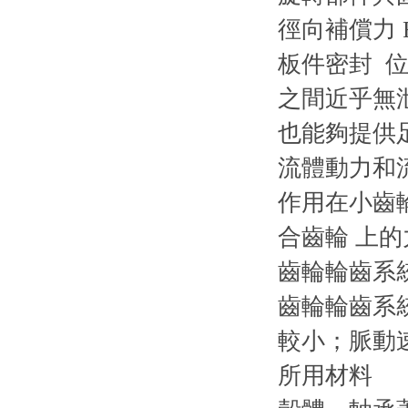
徑向補償力 
板件密封 
之間近乎無
也能夠提供
流體動力和
作用在小齒
合齒輪 上
齒輪輪齒系
齒輪輪齒系
較小；脈動
所用材料