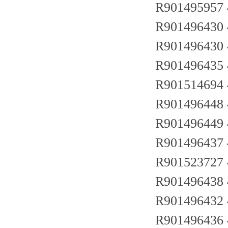
R901495957
R901496430
R901496430
R901496435
R901514694
R901496448
R901496449
R901496437
R901523727
R901496438
R901496432
R901496436