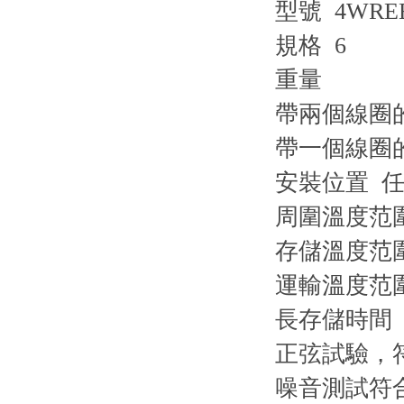
型號 4WRE
規格 6
重量
帶兩個線圈的閥
帶一個線圈的閥
安裝位置 
周圍溫度范圍 -
存儲溫度范圍含
運輸溫度范圍 -
長存儲時間 
正弦試驗，符合 D
噪音測試符合 DIN