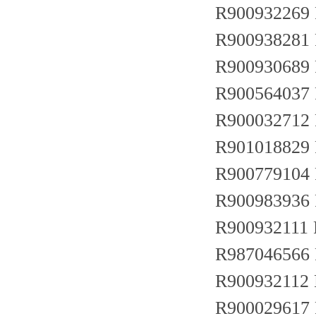
R900932269
R900938281
R900930689
R900564037
R900032712
R901018829
R900779104
R900983936
R900932111
R987046566
R900932112
R900029617