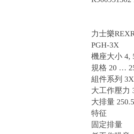
力士樂REX
PGH-3X
機座大小 4, 
規格 20 … 2
組件系列 3X
大工作壓力 35
大排量 250.5
特征
固定排量