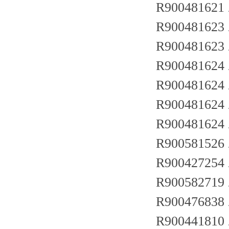
R900481621 
R900481623
R900481623
R900481624
R900481624
R900481624
R900481624
R900581526
R900427254
R900582719
R900476838
R900441810