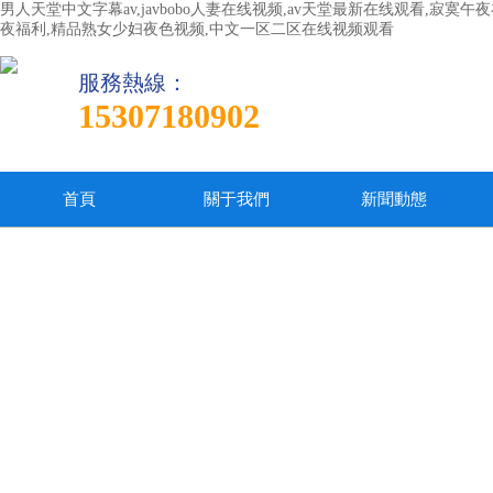
男人天堂中文字幕av,javbobo人妻在线视频,av天堂最新在线观看,寂
夜福利,精品熟女少妇夜色视频,中文一区二区在线视频观看
服務熱線：
15307180902
首頁
關于我們
新聞動態