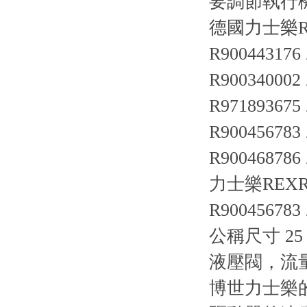
要調節執行
德國力士樂R
R900443176 
R900340002
R971893675 
R900456783 
R900468786
力士樂REX
R900456783 
公稱尺寸 25，
液壓閥，流
博世力士樂