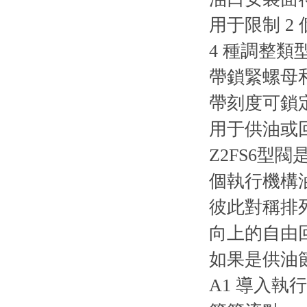
用于限制 
4 種調整類
帶鎖緊螺母
帶刻度可鎖定
用于供油或
Z2FS6
個執行機構
彼此對稱排
向上的自由
如果是供油
A1 導入執