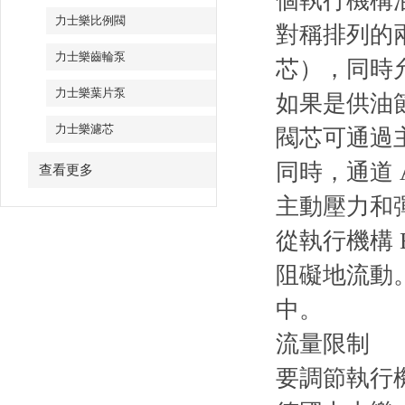
個執行機構
力士樂比例閥
對稱排列的
力士樂齒輪泵
芯），同時
力士樂葉片泵
如果是供油節
力士樂濾芯
閥芯可通過
同時，通道
查看更多
主動壓力和
從執行機構
阻礙地流動。
中。
流量限制
要調節執行