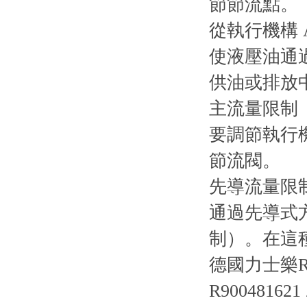
節節流點。
從執行機構
使液壓油通
供油或排放
主流量限制 
要調節執行
節流閥。
先導流量限制
通過先導式
制）。在這
德國力士樂R
R900481621