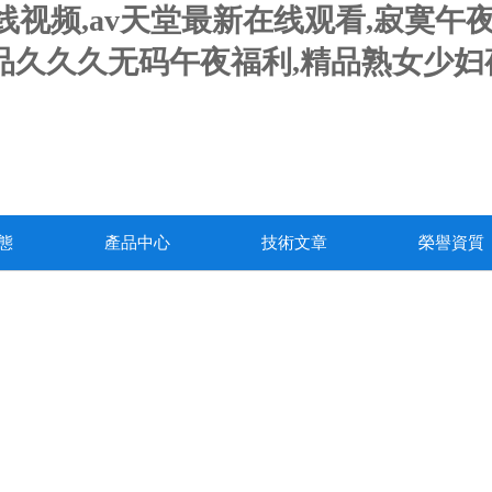
人妻在线视频,av天堂最新在线观看,寂
精品久久久无码午夜福利,精品熟女少
態
產品中心
技術文章
榮譽資質