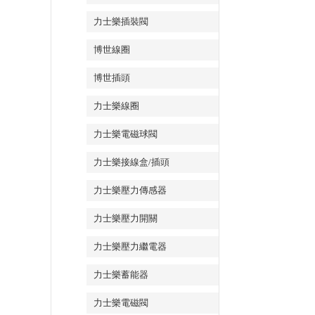
力士樂插裝閥
博世線圈
博世插頭
力士樂線圈
力士樂電磁球閥
力士樂接線盒/插頭
力士樂壓力傳感器
力士樂壓力開關
力士樂壓力繼電器
力士樂蓄能器
力士樂電磁閥