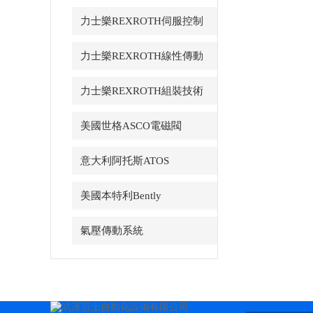
力士樂REXROTH伺服控制
力士樂REXROTH線性傳動
力士樂REXROTH組裝技術
美國世格ASCO電磁閥
意大利阿托斯ATOS
美國本特利Bently
氣壓傳動系統