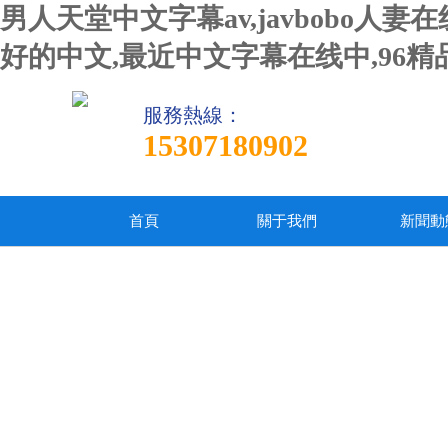
男人天堂中文字幕av,javbobo
好的中文,最近中文字幕在线中,96
服務熱線：
15307180902
首頁
關于我們
新聞動