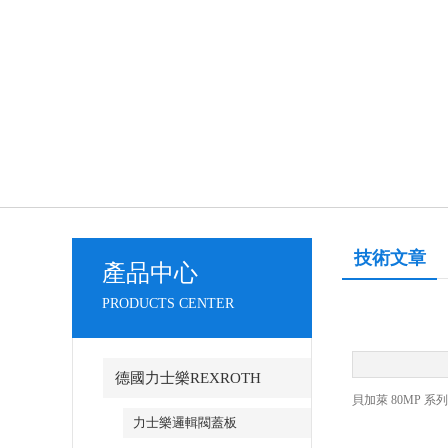
技術文章
產品中心
PRODUCTS CENTER
德國力士樂REXROTH
貝加萊 80MP
力士樂邏輯閥蓋板