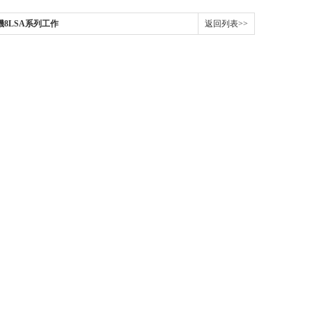
8LSA系列工作
返回列表>>