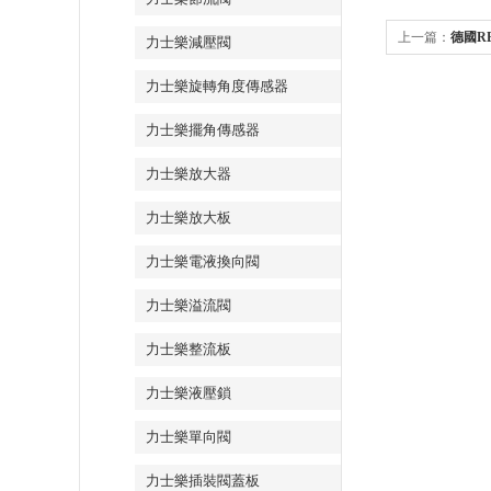
上一篇：
德國R
力士樂減壓閥
些優勢，解決了
力士樂旋轉角度傳感器
力士樂擺角傳感器
力士樂放大器
力士樂放大板
力士樂電液換向閥
力士樂溢流閥
力士樂整流板
力士樂液壓鎖
力士樂單向閥
力士樂插裝閥蓋板