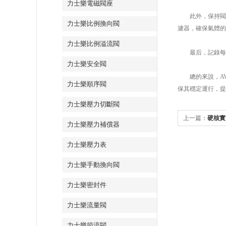
力士樂電磁閥座
此外，保持閥門
力士樂比例換向閥
濾器，確保氣體的
力士樂比例溢流閥
最后，記錄每次
力士樂安全閥
總的來說，AVE
力士樂順序閥
保其穩定運行，提
力士樂壓力切斷閥
上一篇：
硬核實
力士樂壓力補償器
力士樂壓力表
力士樂手動換向閥
力士樂密封件
力士樂流量閥
力士樂節流閥