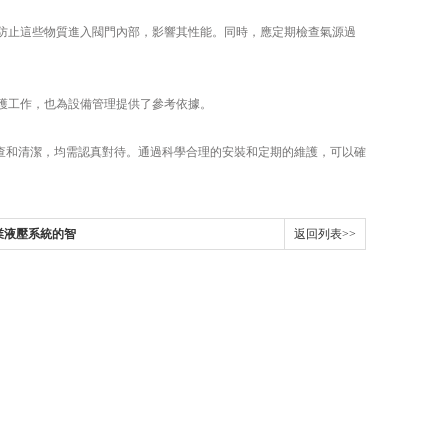
止這些物質進入閥門內部，影響其性能。同時，應定期檢查氣源過
護工作，也為設備管理提供了參考依據。
查和清潔，均需認真對待。通過科學合理的安裝和定期的維護，可以確
業液壓系統的智
返回列表>>