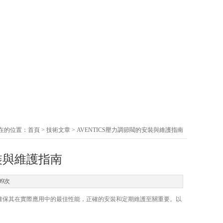
在的位置：
首頁
>
技術文章
> AVENTICS壓力調節閥的安裝與維護指南
安裝與維護指南
09次
確保其在實際應用中的最佳性能，正確的安裝和定期維護至關重要。以