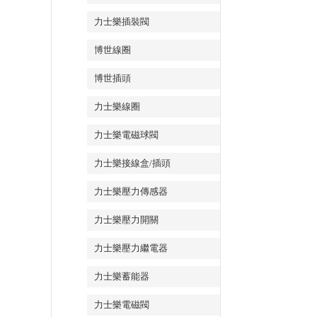
力士樂插裝閥
博世線圈
博世插頭
力士樂線圈
力士樂電磁球閥
力士樂接線盒/插頭
力士樂壓力傳感器
力士樂壓力開關
力士樂壓力繼電器
力士樂蓄能器
力士樂電磁閥