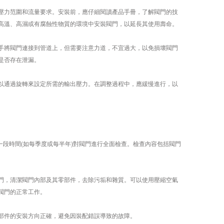
力范圍和流量要求。安裝前，應仔細閱讀產品手冊，了解閥門的技
高溫、高濕或有腐蝕性物質的環境中安裝閥門，以延長其使用壽命。
將閥門連接到管道上，但需要注意力道，不宜過大，以免損壞閥門
是否存在泄漏。
通過旋轉來設定所需的輸出壓力。在調整過程中，應緩慢進行，以
一段時間(如每季度或每半年)對閥門進行全面檢查。檢查內容包括閥門
，清潔閥門內部及其零部件，去除污垢和雜質。可以使用壓縮空氣
閥門的正常工作。
件的安裝方向正確，避免因裝配錯誤導致的故障。