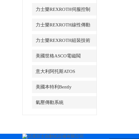
力士樂REXROTH伺服控制
力士樂REXROTH線性傳動
力士樂REXROTH組裝技術
美國世格ASCO電磁閥
意大利阿托斯ATOS
美國本特利Bently
氣壓傳動系統