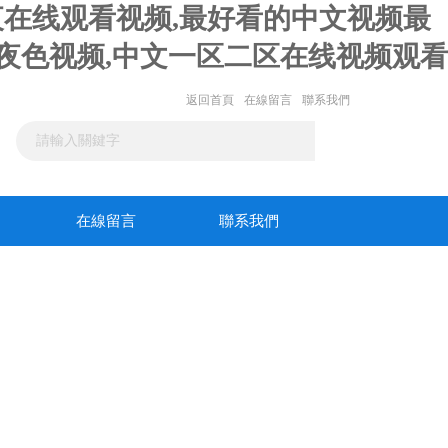
寞午夜在线观看视频,最好看的中文视频最
妇夜色视频,中文一区二区在线视频观看
返回首頁
在線留言
聯系我們
在線留言
聯系我們