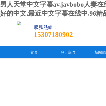
男人天堂中文字幕av,javbobo
好的中文,最近中文字幕在线中,96
服務熱線：
15307180902
首頁
關于我們
新聞動