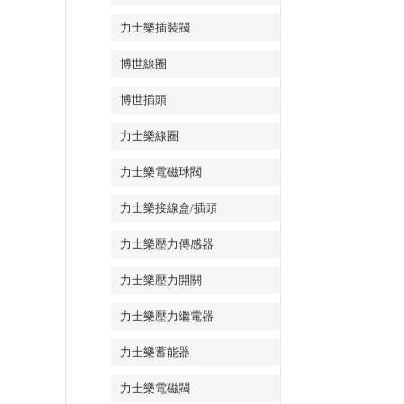
力士樂插裝閥
博世線圈
博世插頭
力士樂線圈
力士樂電磁球閥
力士樂接線盒/插頭
力士樂壓力傳感器
力士樂壓力開關
力士樂壓力繼電器
力士樂蓄能器
力士樂電磁閥