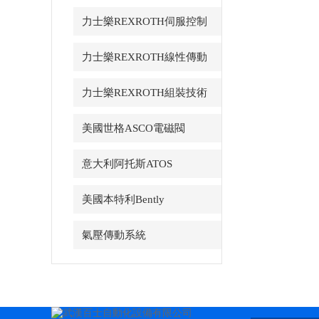
力士樂REXROTH伺服控制
力士樂REXROTH線性傳動
力士樂REXROTH組裝技術
美國世格ASCO電磁閥
意大利阿托斯ATOS
美國本特利Bently
氣壓傳動系統