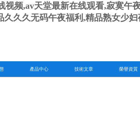
人妻在线视频,av天堂最新在线观看,寂
精品久久久无码午夜福利,精品熟女少
態
產品中心
技術文章
榮譽資質