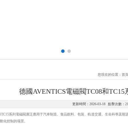
您現在的位置：
首
德國AVENTICS電磁閥TC08和TC
更新時間：2026-03-18 點擊次數：2
 TC08和TC15系列電磁閥廣泛應用于汽車制造、食品飲料、包裝、軌道交通、生命科學
動化控制的場景。