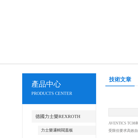
技術文章
產品中心
PRODUCTS CENTER
德國力士樂REXROTH
AVENTICS
力士樂邏輯閥蓋板
受限但要求高效自