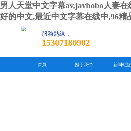
男人天堂中文字幕av,javbobo
好的中文,最近中文字幕在线中,96
服務熱線：
15307180902
首頁
關于我們
新聞動態(t