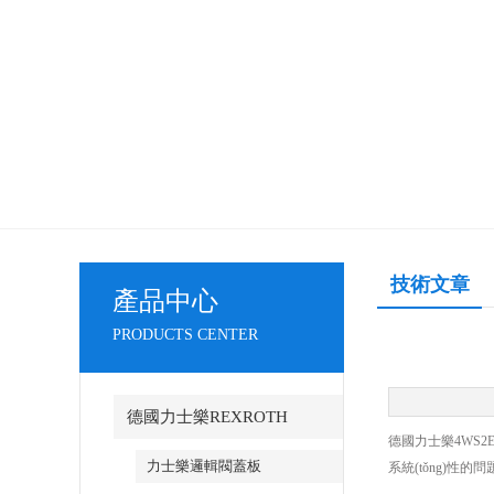
技術文章
產品中心
PRODUCTS CENTER
德國力士樂REXROTH
德國力士樂4WS2
力士樂邏輯閥蓋板
系統(tǒng)性