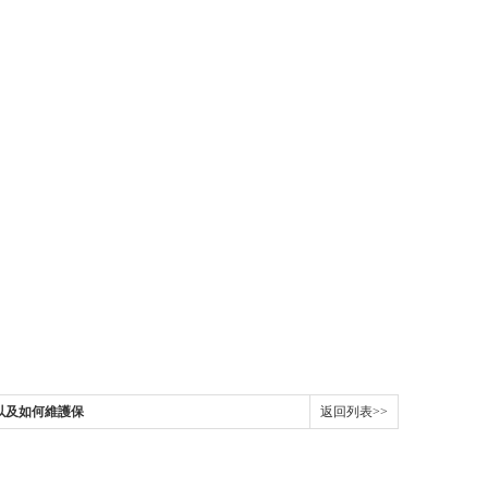
題以及如何維護保
返回列表>>