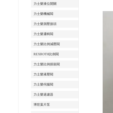
力士樂液位開關
力士樂機械閥
力士樂測壓接頭
力士樂邏輯閥
力士樂比例減壓閥
REXROTH比例閥
力士樂比例插裝閥
力士樂液壓閥
力士樂伺服閥
力士樂過濾器
博世葉片泵