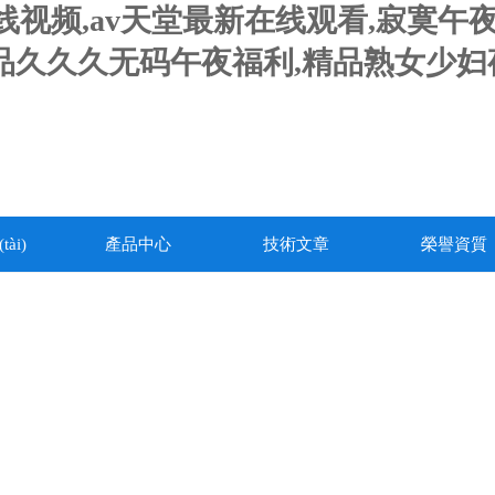
人妻在线视频,av天堂最新在线观看,寂
精品久久久无码午夜福利,精品熟女少
ài)
產品中心
技術文章
榮譽資質