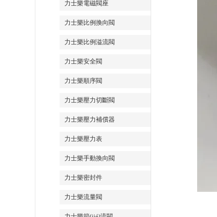
力士樂電磁閥座
力士樂比例換向閥
力士樂比例溢流閥
力士樂安全閥
力士樂順序閥
力士樂壓力切斷閥
力士樂壓力補償器
力士樂壓力表
力士樂手動換向閥
力士樂密封件
力士樂流量閥
力士樂節(jié)流閥