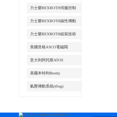
力士樂REXROTH伺服控制
力士樂REXROTH線性傳動
力士樂REXROTH組裝技術
美國世格ASCO電磁閥
意大利阿托斯ATOS
美國本特利Bently
氣壓傳動系統(tǒng)