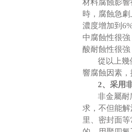
材料腐蝕影響
時，腐蝕急劇
濃度增加到6
中腐蝕性很強
酸耐蝕性很強
從以上幾
響腐蝕因素，
2、采用
非金屬耐
求，不但能解
里、密封面等
的。用聚四氟