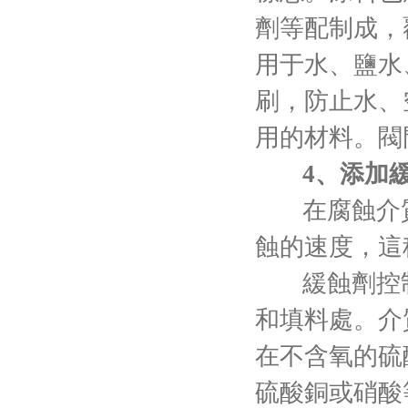
劑等配制成，
用于水、鹽水
刷，防止水、
用的材料。閥
4、添加
在腐蝕介
蝕的速度，這
緩蝕劑控
和填料處。介
在不含氧的硫
硫酸銅或硝酸