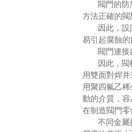
閥門的防腐
方法正確的閥
因此，設計
易引起腐蝕的
閥門連接處
因此，閥
用雙面對焊并
用聚四氟乙稀
動的介質，容
在制造閥門零
不同金屬