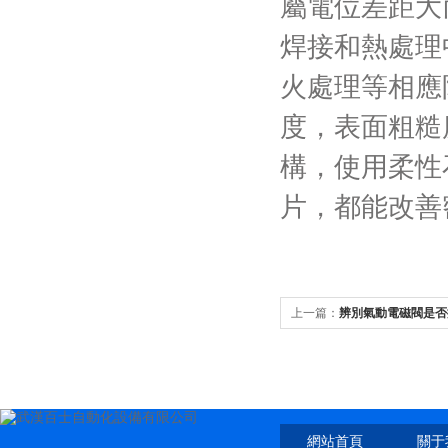
屬電位差距大
焊接和熱處理
火處理等相應
度，表面粗糙
構，使用柔性
片，都能改善
上一篇：
辨別氣動電磁閥是否
網站首頁
關于