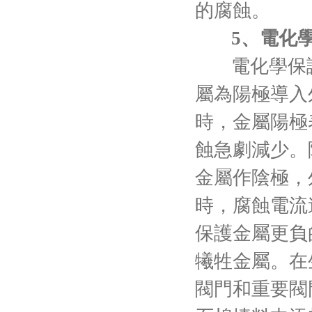
的腐蝕。
5、電化
電化學保
屬為陽極導入
時，金屬陽極
蝕急劇減少。
金屬作陰極，
時，腐蝕電流
保護金屬更負
犧牲金屬。在
閥門和重要閥