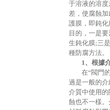
于溶液的溶度
差，使腐蝕加
護膜，即鈍化
目的，一是要
生鈍化膜;三
種防腐方法。
1、根據
在“閥門
過是一般的介
介質中使用的
蝕也不一樣。