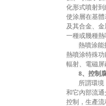
化形式噴射到
使涂層在基體
及其合金、金
一種或幾種熱
熱噴涂能
熱噴涂特殊功
輻射、電磁屏
8、控制
所謂環境
和它內部流通
控制，生產流