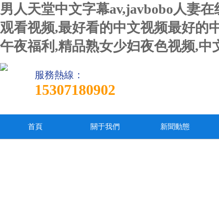
男人天堂中文字幕av,javbobo人
观看视频,最好看的中文视频最好的中
午夜福利,精品熟女少妇夜色视频,
服務熱線：
15307180902
首頁
關于我們
新聞動態