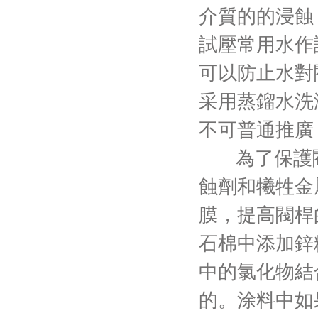
介質的的浸蝕
試壓常用水作
可以防止水對
采用蒸鎦水洗
不可普通推廣
為了保護
蝕劑和犧牲金
膜，提高閥桿
石棉中添加鋅
中的氯化物結
的。涂料中如