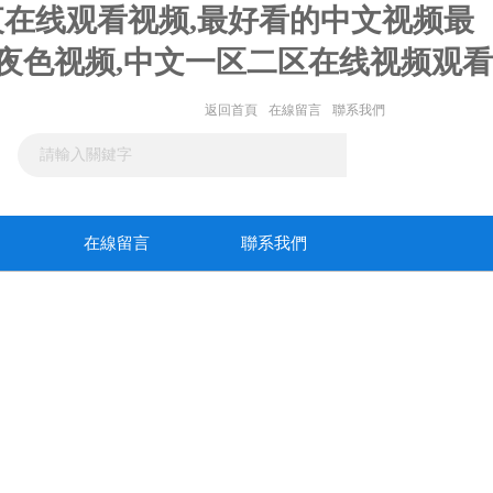
寞午夜在线观看视频,最好看的中文视频最
妇夜色视频,中文一区二区在线视频观看
返回首頁
在線留言
聯系我們
在線留言
聯系我們