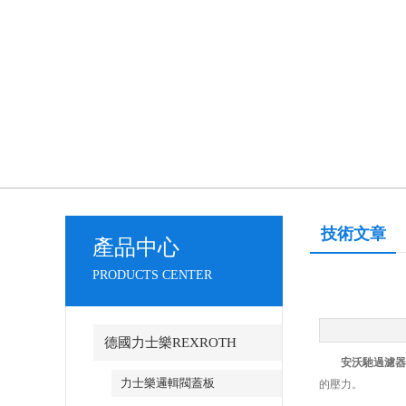
技術文章
產品中心
PRODUCTS CENTER
德國力士樂REXROTH
安沃馳過濾器
力士樂邏輯閥蓋板
的壓力。