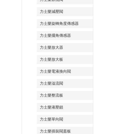
力士樂減壓閥
力士樂旋轉角度傳感器
力士樂擺角傳感器
力士樂放大器
力士樂放大板
力士樂電液換向閥
力士樂溢流閥
力士樂整流板
力士樂液壓鎖
力士樂單向閥
力士樂插裝閥蓋板