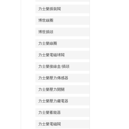
力士樂插裝閥
博世線圈
博世插頭
力士樂線圈
力士樂電磁球閥
力士樂接線盒/插頭
力士樂壓力傳感器
力士樂壓力開關
力士樂壓力繼電器
力士樂蓄能器
力士樂電磁閥