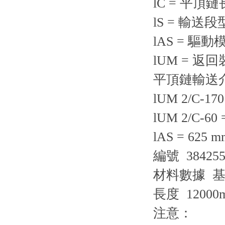
lC = 平頂
lS = 輸送
lAS = 
lUM = 
平頂鏈輸送
lUM 2/C-170
lUM 2/C-60 
lAS = 625 m
編號 384255
材料數據 基
長度 12000
注意：