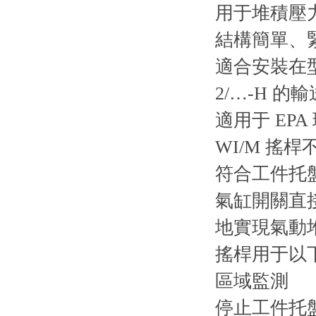
用于堆積壓
結構簡單、
適合安裝在型材
2/…-H 的
適用于 EPA
WI/M 
符合工件托
氣缸開關直接
地實現氣動
搖桿用于以
區域監測
停止工件托