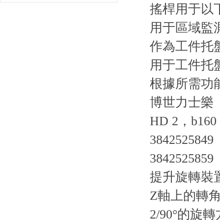
搖桿用于以
用于區域監
作為工件托
用于工件托
根據所需功能
博世力士樂（
HD 2，b160
3842525849
3842525859
提升旋轉裝置
Z軸上的轉角
2/90°的旋