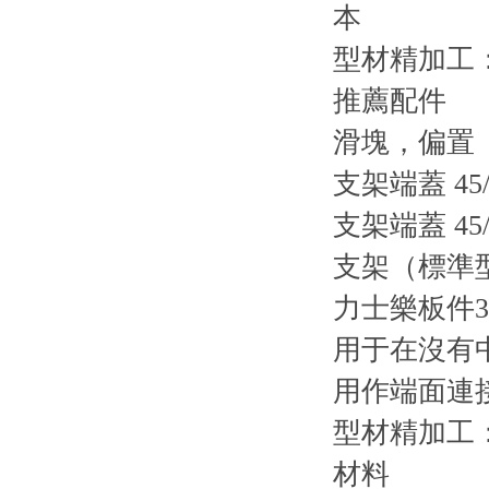
本
型材精加工
推薦配件
滑塊，偏置
支架端蓋 45
支架端蓋 45
支架（標準型）4
力士樂板件384
用于在沒有
用作端面連接
型材精加工
材料