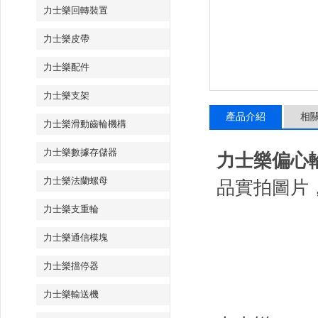
力士樂回轉裝置
力士樂皮帶
力士樂配件
力士樂支架
產品介紹
相
力士樂滑動齒輪機構
力士樂數據存儲器
力士樂偏心輪38
力士樂法蘭螺母
品實拍圖片
力士樂支重輪
力士樂通信模塊
力士樂擋停器
力士樂輸送機