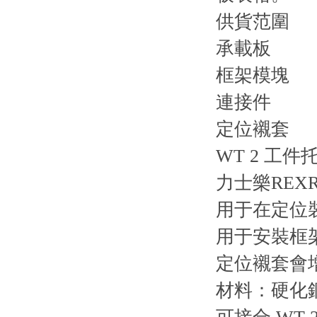
供貨范圍
承載板
框架模塊
連接件
定位襯套
WT 2 工件托盤
力士樂REX
用于在定位
用于安裝框
定位襯套會
材料：硬化