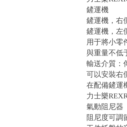
鏟運機
鏟運機，右側38
鏟運機，左側38
用于將小零
與重量不低于
輸送介質：
可以安裝右側 
在配備鏟運
力士樂REXR
氣動阻尼器
阻尼度可調