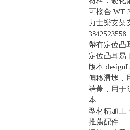
材料：硬化
可接合 WT
力士樂支架支
3842523558
帶有定位凸
定位凸耳易
版本 desi
偏移滑塊，用
端蓋，用于防塵
本
型材精加工
推薦配件