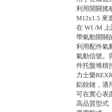
利用開關搖板
M12x1.5
在 WI /
帶氣動開關
利用配件氣動接
氣動信號。
件托盤堆積
力士樂REXR
鋁鉸鏈，適
可在實心表
高品質型式