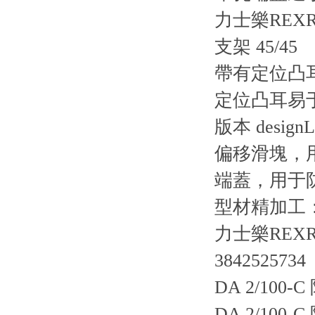
力士樂REXRO
支架 45/45
帶有定位凸
定位凸耳易
版本 desi
偏移滑塊，用
端蓋，用于防塵
型材精加工
力士樂REXRO
3842525734
DA 2/100-
DA 2/100-