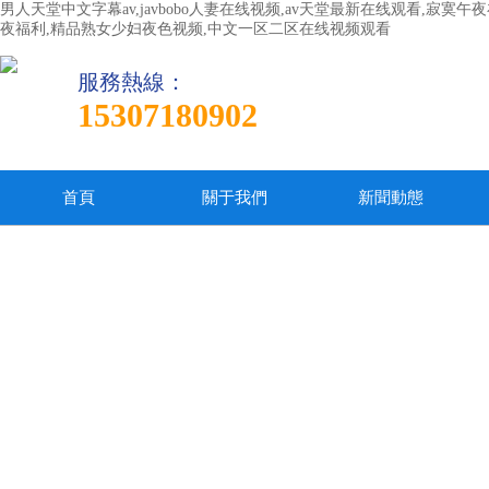
男人天堂中文字幕av,javbobo人妻在线视频,av天堂最新在线观看,寂
夜福利,精品熟女少妇夜色视频,中文一区二区在线视频观看
服務熱線：
15307180902
首頁
關于我們
新聞動態