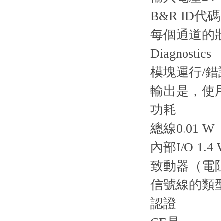
B&R ID代碼
每個通道的
Diagnostics
模塊運行/
輸出是，使
功耗
總線0.01 W
內部I/O 1.4
致動器（電阻
信號線的類
認證