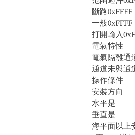
范圍過沖0xF
斷路0xFFFF
一般0xFFFF
打開輸入0xF
電氣特性
電氣隔離通
通道未與通
操作條件
安裝方向
水平是
垂直是
海平面以上