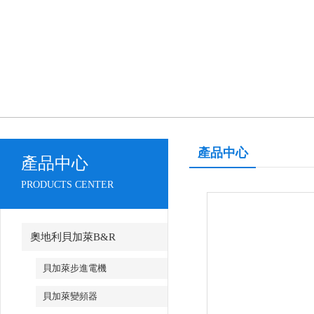
產品中心
產品中心
PRODUCTS CENTER
奧地利貝加萊B&R
貝加萊步進電機
貝加萊變頻器