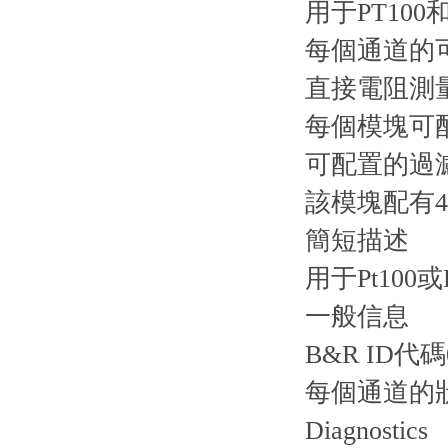
用于PT100和
每個通道的
直接電阻測
每個模塊可
可配置的過
該模塊配有4
簡短描述
用于Pt100
一般信息
B&R ID代碼
每個通道的
Diagnostics