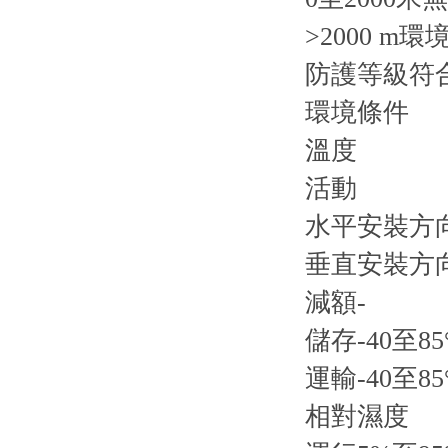
>2000 m環
防護等級符合EN
環境條件
溫度
活動
水平安裝方向-
垂直安裝方向-
減額-
儲存-40至85
運輸-40至85
相對濕度