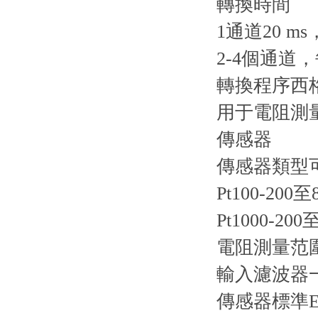
轉換時間
1通道20 m
2-4個通道，
轉換程序西
用于電阻測量
傳感器
傳感器類型
Pt100-200至
Pt1000-200
電阻測量范圍0.
輸入濾波器一
傳感器標準EN