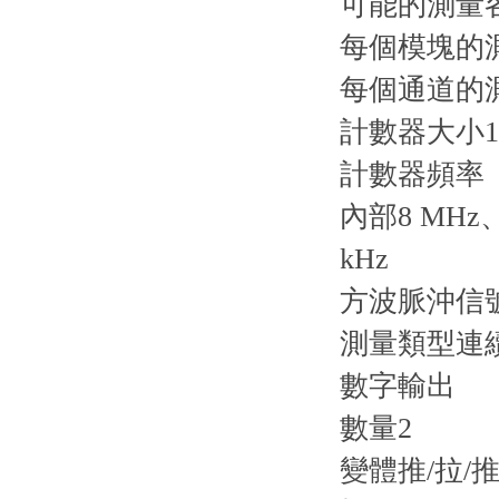
可能的測量
每個模塊的
每個通道的
計數器大小1
計數器頻率
內部8 MHz、4
kHz
方波脈沖信
測量類型連
數字輸出
數量2
變體推/拉/推