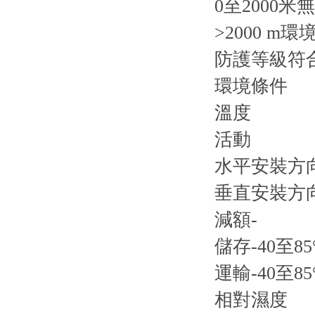
0至2000米
>2000 m環
防護等級符合EN
環境條件
溫度
活動
水平安裝方向-
垂直安裝方向-
減額-
儲存-40至85
運輸-40至85
相對濕度