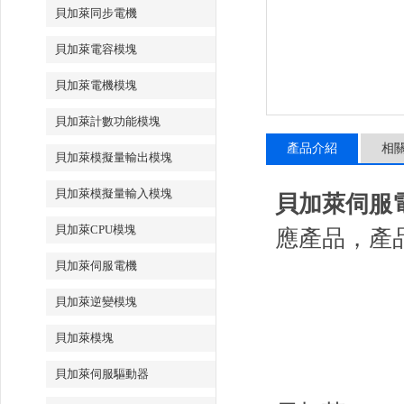
貝加萊同步電機
貝加萊電容模塊
貝加萊電機模塊
貝加萊計數功能模塊
產品介紹
相
貝加萊模擬量輸出模塊
貝加萊模擬量輸入模塊
貝加萊伺服電機8
貝加萊CPU模塊
應產品，產
貝加萊伺服電機
貝加萊逆變模塊
貝加萊模塊
貝加萊伺服驅動器