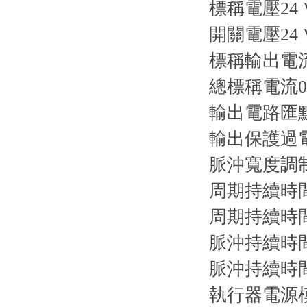
標稱電壓24 
開關電壓24 V
標稱輸出電流0
總標稱電流0.
輸出電路匯
輸出保護過
脈沖寬度調
周期持續時間41
周期持續時間n/
脈沖持續時間
脈沖持續時間
執行器電源模