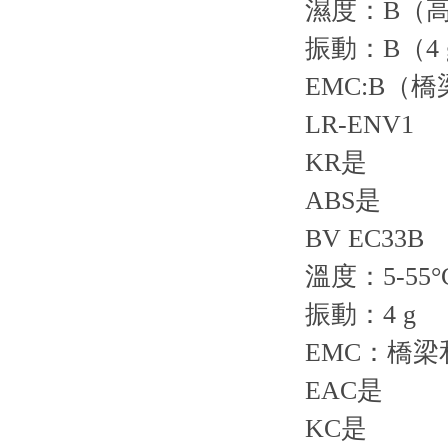
濕度：B（高
振動：B（4 
EMC:B（
LR-ENV1
KR是
ABS是
BV EC33B
溫度：5-55°
振動：4 g
EMC：橋
EAC是
KC是