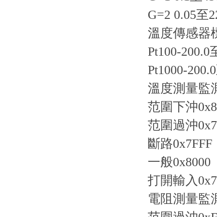
G=2 0.05至2
溫度傳感器
Pt100-200.0
Pt1000-200.
溫度測量監
范圍下沖0x8
范圍過沖0x7
斷路0x7FFF
一般0x8000
打開輸入0x7
電阻測量監