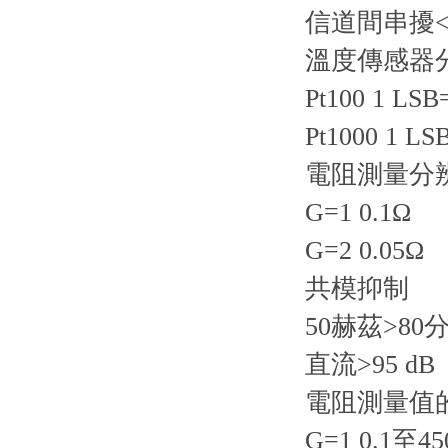
信道間串擾<-
溫度傳感器
Pt100 1 LSB
Pt1000 1 LS
電阻測量分
G=1 0.1Ω
G=2 0.05Ω
共模抑制
50赫茲>80
直流>95 dB
電阻測量值
G=1 0.1至45