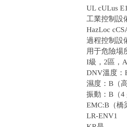
UL cULus E
工業控制設
HazLoc cCSA
過程控制設
用于危險場
I級，2區，A
DNV溫度：B
濕度：B（高
振動：B（4 
EMC:B（
LR-ENV1
KR是