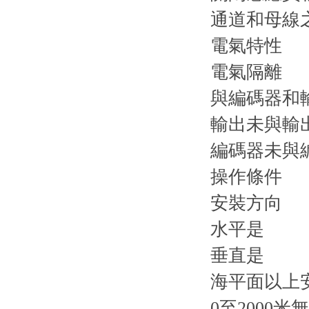
通道和母線之
電氣特性
電氣隔離
與編碼器和
輸出未與輸
編碼器未與
操作條件
安裝方向
水平是
垂直是
海平面以上
0至2000米