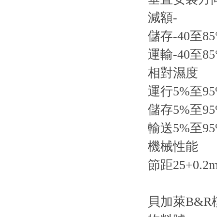
減額-
儲存-40至85
運輸-40至85
相對濕度
運行5%至9
儲存5%至9
輸送5%至9
機械性能
節距25+0.2
貝加萊B&