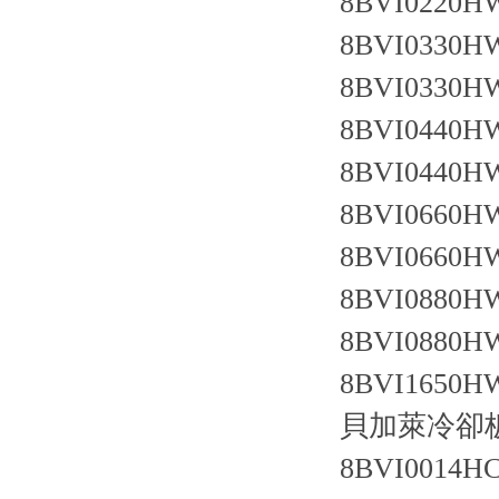
8BVI0220HW
8BVI0330HW
8BVI0330HW
8BVI0440HW
8BVI0440HW
8BVI0660HW
8BVI0660HW
8BVI0880HW
8BVI0880HW
8BVI1650HW
貝加萊冷卻
8BVI0014HC