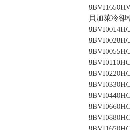
8BVI1650HW
貝加萊冷卻
8BVI0014HC
8BVI0028HC
8BVI0055HC
8BVI0110HC
8BVI0220HC
8BVI0330HC
8BVI0440HC
8BVI0660HC
8BVI0880HC
8BVI1650HC