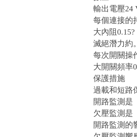
輸出電壓24 V
每個連接的持
大內阻0.15?
滅絕潛力約。
每次開關操
大開關頻率0.
保護措施
過載和短路
開路監測是
欠壓監測是
開路監測的
欠壓監測響應閾