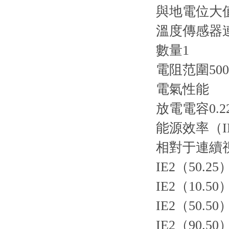
與地電位大值
溫度傳感器
數量1
電阻范圍500
電氣性能
放電電容0.2
能源效率（I
相對于連續視在
IE2（50.25
IE2（10.50
IE2（50.50
IE2（90.50