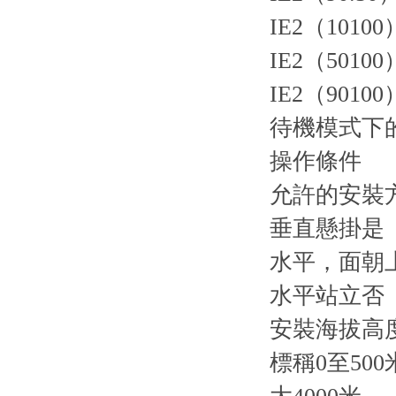
IE2（10100
IE2（50100
IE2（90100
待機模式下的
操作條件
允許的安裝
垂直懸掛是
水平，面朝
水平站立否
安裝海拔高
標稱0至500