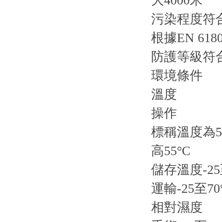
大4000米
污染程度符合E
根據EN 618
防護等級符合EN
環境條件
溫度
操作
標稱溫度為5至
高55°C
儲存溫度-25
運輸-25至70
相對濕度