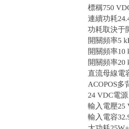
標稱750 VD
連續功耗24.4
功耗取決于
開關頻率5 kHz
開關頻率10 kH
開關頻率20 kH
直流母線電容9
ACOPOS
24 VDC電源
輸入電壓25 V
輸入電容32.
大功耗25W+P