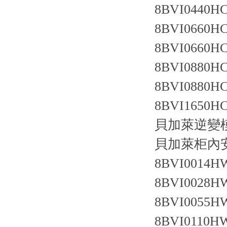
8BVI0440HC
8BVI0660HC
8BVI0660HC
8BVI0880HC
8BVI0880HC
8BVI1650HC
貝加萊逆變
貝加萊柜內
8BVI0014HW
8BVI0028HW
8BVI0055HW
8BVI0110HW