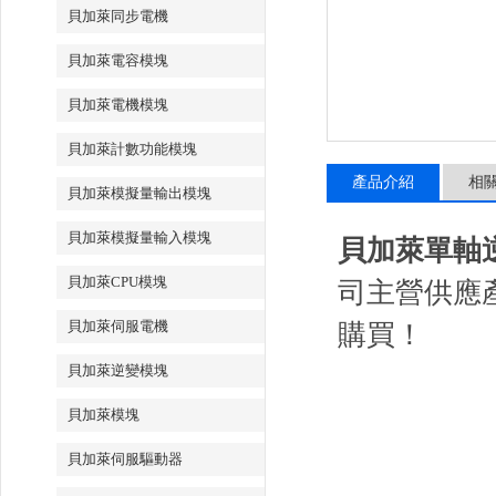
貝加萊同步電機
貝加萊電容模塊
貝加萊電機模塊
貝加萊計數功能模塊
產品介紹
相
貝加萊模擬量輸出模塊
貝加萊模擬量輸入模塊
貝加萊單軸逆變
貝加萊CPU模塊
司主營供應
貝加萊伺服電機
購買！
貝加萊逆變模塊
貝加萊模塊
貝加萊伺服驅動器