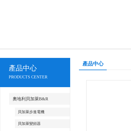
產品中心
產品中心
PRODUCTS CENTER
奧地利貝加萊B&R
貝加萊步進電機
貝加萊變頻器