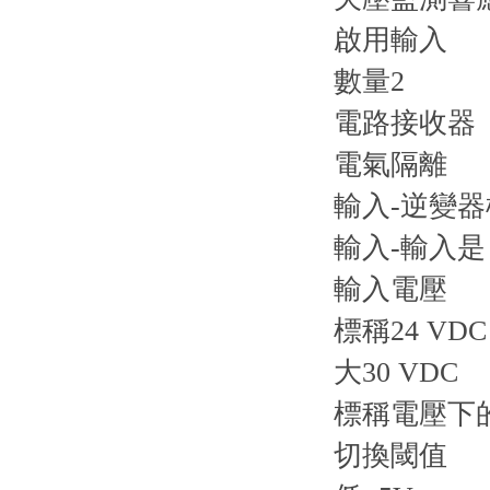
啟用輸入
數量2
電路接收器
電氣隔離
輸入-逆變
輸入-輸入是
輸入電壓
標稱24 VDC
大30 VDC
標稱電壓下
切換閾值