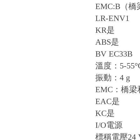
EMC:B（
LR-ENV1
KR是
ABS是
BV EC33B
溫度：5-55°
振動：4 g
EMC：橋
EAC是
KC是
I/O電源
標稱電壓24 