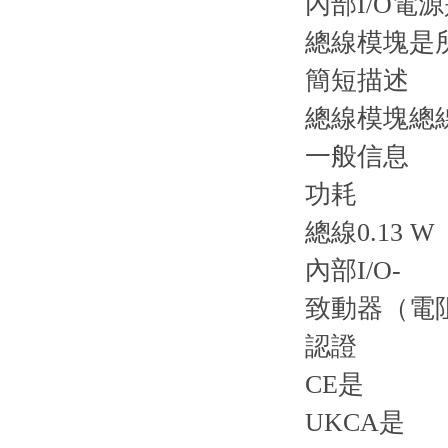
內部I/O電
總線模塊是所
簡短描述
總線模塊總線
一般信息
功耗
總線0.13 W
內部I/O-
致動器（電阻
認證
CE是
UKCA是