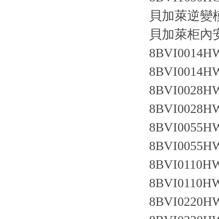
貝加萊逆變模
貝加萊柜內
8BVI0014HW
8BVI0014HW
8BVI0028HW
8BVI0028HW
8BVI0055HW
8BVI0055HW
8BVI0110HW
8BVI0110HW
8BVI0220HW