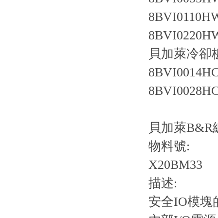
8BVI0110HW
8BVI0220HW
貝加萊冷卻
8BVI0014HC
8BVI0028HC
貝加萊B&R
物料號:
X20BM33
描述:
安全IO模塊