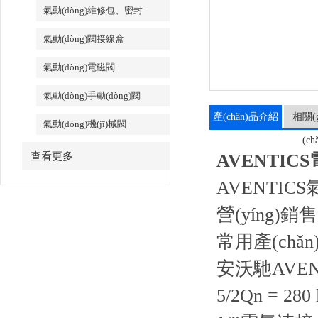
氣動(dòng)維修包、密封
氣動(dòng)閥接線盒
氣動(dòng)電磁閥
氣動(dòng)手動(dòng)閥
產(chǎn)品介紹
相關(g
氣動(dòng)機(jī)械閥
(ch
查看更多
AVENTIC
AVENTIC
營(yíng)
常用產(chǎn
安沃馳AVENT
5/2Qn = 