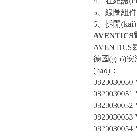
4、在維護(
5、線圈組件不
6、拆開(kā
AVENTIC
AVENTICS
德國(guó)
(hào)：
0820030050
0820030051
0820030052
0820030053
0820030054