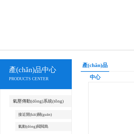
產(chǎn)品
產(chǎn)品中心
中心
PRODUCTS CENTER
氣壓傳動(dòng)系統(tǒng)
接近開(kāi)關(guān)
氣動(dòng)閥閥島