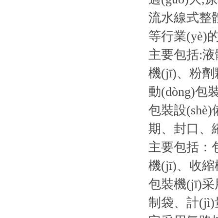
流水線式整體
等行業(yè)
主要包括:液體
機(jī)、粉劑
動(dòng)包
包裝設(shè)
期、封口、
主要包括：包裝
機(jī)、收縮
包裝機(jī
制袋、計(j