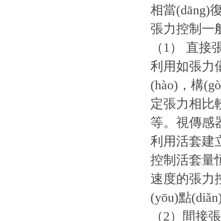
相當(dāng)
張力控制一
（1） 直
利用如張力儀
(hào)，構(
定張力相比較
等。視傳感器
利用活套建立
控制活套量恒
速度的張力控制
(yōu)點(diǎ
（2）間接張力