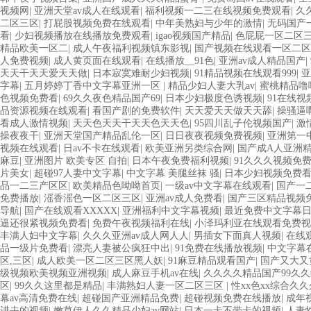
视频网
|
亚洲天堂av成人在线观看
|
福利视频一二三在线视频免费观看
|
久
二区三区
|
打屁股视频免费在线观看
|
中年美熟妇与少年的激情
|
无码国产
看
|
少妇视频播放在线播放免费观看
|
igao视频国产精品
|
色屁屁一区二区
精品欧美一区二
|
成人午夜福利视频镇东影视
|
国产视频在线观看一区二区
人免费视频
|
成人黄页面在线观看
|
在线播放__91色
|
亚洲av成人精品国产
|
天天干天天爱天天做
|
日本寂寞难耐少妇视频
|
91精品视频在线观看999
|
亚
字幕
|
五月婷婷丁香中文字幕亚洲一区
|
精品少妇人妻大乳av
|
蜜桃精品噜噜
色视频免费看
|
69久久夜色精品国产69
|
日本少妇极度色诱视频
|
91在线视
品资源视频在线观看
|
看国产剧的免费软件
|
天天爱天天做天天舔
|
操骚逼
看成人激情视频
|
天天色天天干天天色天天色
|
95四川乱子伦视频国产
|
激
操夜夜干
|
亚洲天堂国产精品乱伦一区
|
日日夜夜视频免费视频
|
亚洲第一
视频在线观看
|
日av不卡在线观看
|
欧美亚洲另类综合网
|
国产成A人亚洲
麻豆
|
亚洲图片 欧美专区 自拍
|
日本午夜免费福利视频
|
91久久久视频免
片美女
|
超碰97人妻中文字幕
|
中文字幕 美腿丝袜 骚
|
日本少妇视频免费
品一二三产区区
|
欧美精品色呦呦首页
|
一级av中文字幕在线观看
|
国产一
免费播放
|
滛香滛色一区二区三区
|
亚洲av成人免费看
|
国产三区精品视频
导航
|
国产在线观看XXXXX
|
亚洲福利中文字幕视频
|
最近免费中文字幕
逼还很紧视频免费看
|
免费午夜视频福利在线
|
小泽玛利亚在线观看免费视
丰满人妇中文字幕
|
久久久亚洲av成人网人人
|
男插女下面真人视频
|
在线
品一级片免费看
|
漂亮人妻被公疯狂中出
|
91免费在线播放视频
|
中文字幕
区,三区
|
成人欧美一区二区三区黑人妖
|
91麻豆精品观看国产
|
国产又大又
级视频欧美视频亚洲视频
|
成人麻豆手机av在线
|
久久久久精品国产99久
区
|
99久久这里都是精品
|
丰满熟妇人妻一区二区三区
|
性xx色xx综合久久
幕av高清免费在线
|
超碰国产亚洲精品免费
|
超碰视频免费在线播放
|
成年
进去的视频
|
嫩草伊人久久精品少妇av网站
|
日本一卡不带卡的视频
|
人妻