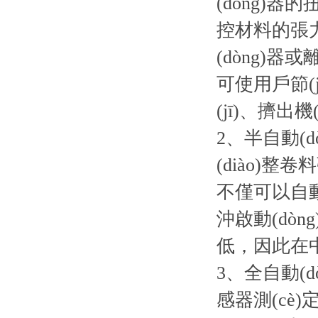
(dòng)
控材料的張力，
(dòng)器
可使用戶節(
(jī)、擠出
2、半自動(
(diào)整
不僅可以自動(
沖啟動(dòn
低，因此在中檔
3、全自動(d
感器測(cè)