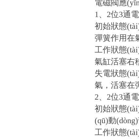
電磁閥應(yīn
1、2位3通
初始狀態(t
彈簧作用在氣
工作狀態(t
氣缸活塞右
失電狀態(t
氣，活塞在彈
2、2位3通電磁
初始狀態(tà
(qū)動(d
工作狀態(t