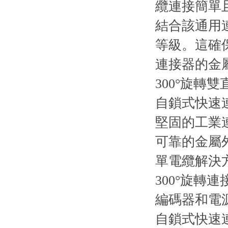
纜連接簡單且
結合該通用連
等級。這確
連接器的金屬
300°旋轉
自鎖式快速
堅固的工業
可靠的金屬
單電纜解決
300°旋轉連
編碼器和電
自鎖式快速