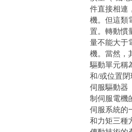
件直接相連
機。但這
置。轉動慣量
量不能大于電
機。
驅動單元稱為伺
和/或位置閉環
伺服驅動器（se
制伺服電機的
伺服系統的
和力矩三種