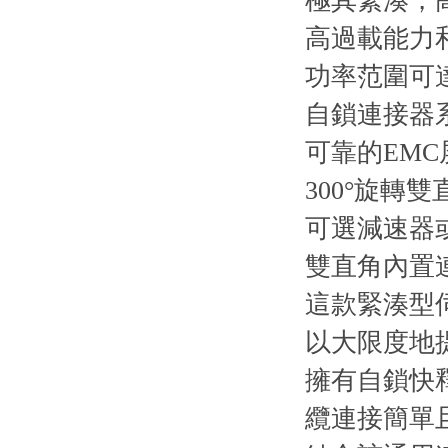
極其緊湊
高過載能力
功率范圍可達
自鎖連接器
可靠的EMC
300°旋轉
可選減速器
雙直角內置
這款緊湊型
以大限度地提
擁有自鎖快釋
纜連接簡單