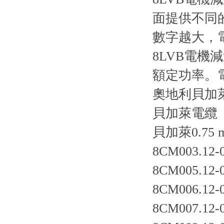
面提供不同的
數字越大
8LVB電
額定功率
奧地利貝加萊
貝加萊電纜
貝加萊0.75
8CM003.12-
8CM005.12-
8CM006.12-
8CM007.12-