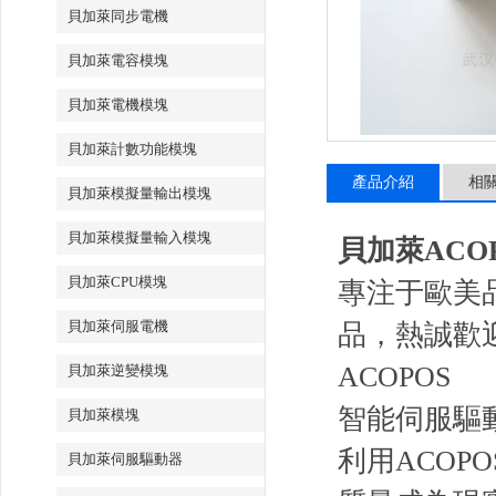
貝加萊同步電機
貝加萊電容模塊
貝加萊電機模塊
貝加萊計數功能模塊
產品介紹
相
貝加萊模擬量輸出模塊
貝加萊模擬量輸入模塊
貝加萊ACO
貝加萊CPU模塊
專注于歐美品
貝加萊伺服電機
品，熱誠歡
ACOPOS
貝加萊逆變模塊
智能伺服驅
貝加萊模塊
利用ACO
貝加萊伺服驅動器