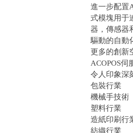
進一步配置
式模塊用于連
器，
驅動的自動
更多的創新
ACOPOS
令人印象深刻
包裝行業
機械手技術
塑料行業
造紙印刷行
紡織行業