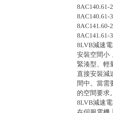
8AC140.61-2
8AC140.61-3
8AC141.60-2
8AC141.61-3
8LVB減速
安裝空間小
緊湊型、輕量
直接安裝減
間中。當需要
的空間要求
8LVB減速
在伺服電機上