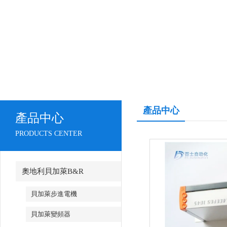
產品中心
產品中心
PRODUCTS CENTER
奧地利貝加萊B&R
貝加萊步進電機
貝加萊變頻器