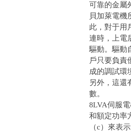
可靠的金屬
貝加萊電機
此，對于用戶
連時，上
驅動。驅動自
戶只要負責優化
成的調試環
另外，這還
數。
8LVA伺服
和額定功率
（c）來表示。