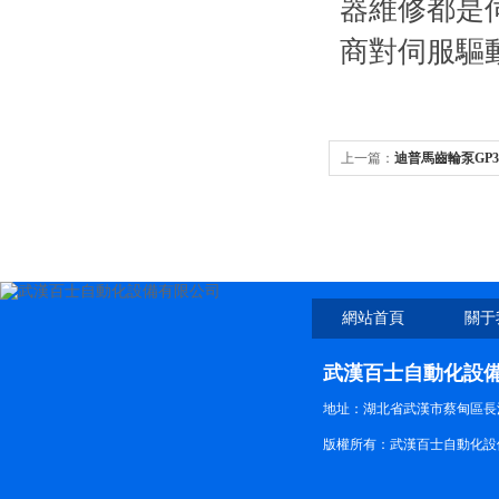
器維修都是伺
商對伺服驅動
上一篇：
迪普馬齒輪泵GP302
網站首頁
關于
武漢百士自動化設
地址：湖北省武漢市蔡甸區長江路
版權所有：武漢百士自動化設