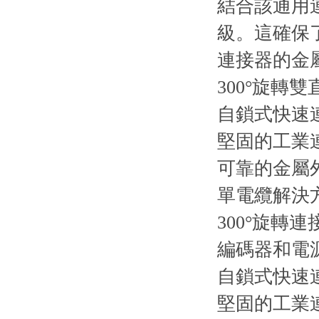
結合該通用連
級。這
連接器的金
300°旋轉
自鎖式快速
堅固的工業
可靠的金屬
單電纜解決
300°旋轉連
編碼器和電
自鎖式快速
堅固的工業