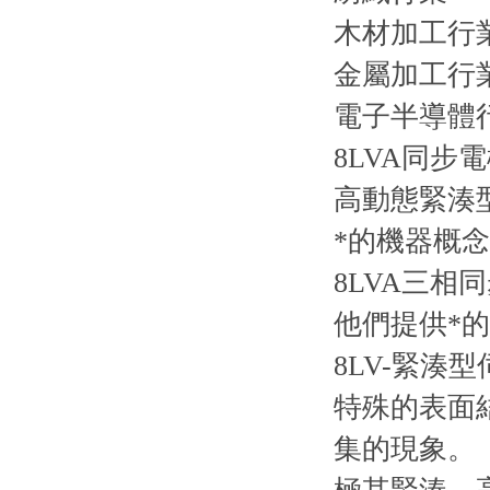
木材加工行
金屬加工行
電子半導體
8LVA同步
高動態緊湊
*的機器概念
8LVA三相
他們提供*的
8LV-緊湊
特殊的表面結
集的現象。