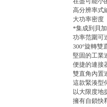
在盡可能小
高分辨率式
大功率密度
*集成到貝
功率范圍可達
300°旋轉
堅固的工業
便捷的連接
雙直角內置
這款緊湊型
以大限度地提
擁有自鎖快釋（