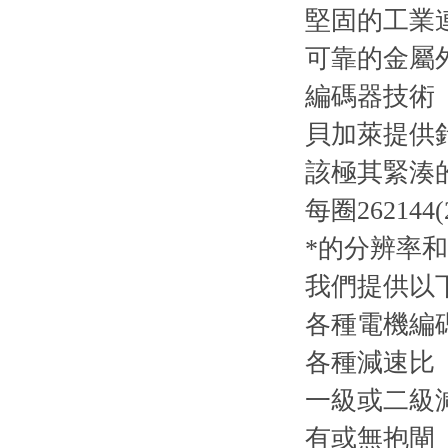
堅固的工業
可靠的金屬
編碼器技術
貝加萊提供針
該極其緊湊的
每圈26214
*的分辨率和
我們提供以下
各種電機編
各種減速比
一級或二級
有或無抱閘